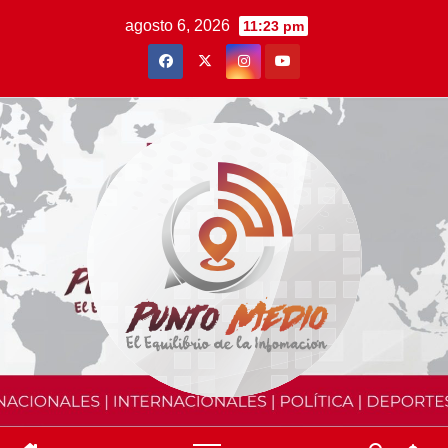
Saltar
agosto 6, 2026
11:23 pm
al
contenido