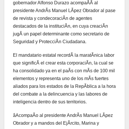
gobernador Alfonso Durazo acompaÃÃ al
presidente AndrÃs Manuel LÃpez Obrador al pase
de revista y condecoraciÃn de agentes
destacados de la instituciÃn, en cuya creaciÃn
jugÃ un papel determinante como secretario de
Seguridad y ProtecciÃn Ciudadana.
El mandatario estatal recordÃ la maratÃnica labor
que significÃ el crear esta corporaciÃn, la cual se
ha consolidado ya en el paÃs con mÃs de 100 mil
elementos y representa uno de los mÃs fuertes
aliados para los estados de la RepÃblica a la hora
del combate a la delincuencia y las labores de
inteligencia dentro de sus territorios.
âAcompaÃo al presidente AndrÃs Manuel LÃpez
Obrador y a mandos del EjÃrcito, Marina y