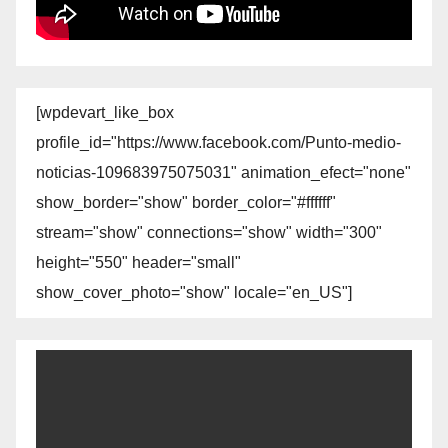
[wpdevart_like_box
profile_id="https://www.facebook.com/Punto-medio-
noticias-109683975075031" animation_efect="none"
show_border="show" border_color="#ffffff"
stream="show" connections="show" width="300"
height="550" header="small"
show_cover_photo="show" locale="en_US"]