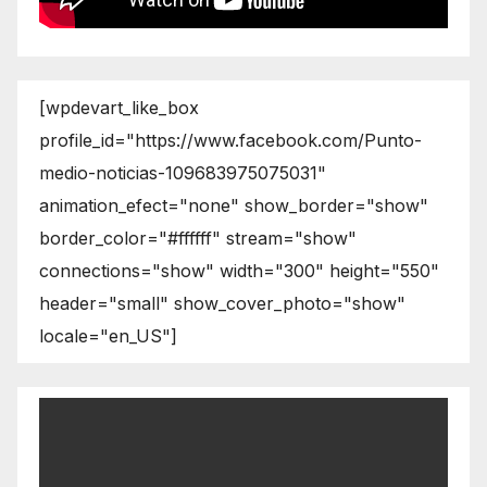
[wpdevart_like_box
profile_id="https://www.facebook.com/Punto-
medio-noticias-109683975075031"
animation_efect="none" show_border="show"
border_color="#ffffff" stream="show"
connections="show" width="300" height="550"
header="small" show_cover_photo="show"
locale="en_US"]