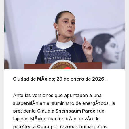
Ciudad de MÃxico; 29 de enero de 2026.-
Ante las versiones que apuntaban a una
suspensiÃn en el suministro de energÃticos, la
presidenta
Claudia Sheinbaum Pardo
fue
tajante: MÃxico mantendrÃ el envÃo de
petrÃleo a
Cuba
por razones humanitarias.