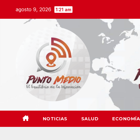
Saltar
agosto 9, 2026
1:21 am
al
contenido
NOTICIAS
SALUD
ECONOMÍA