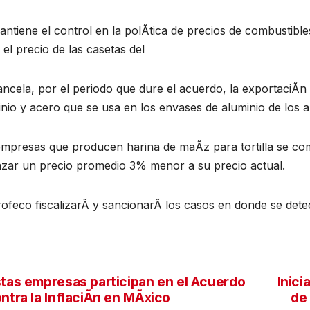
ntiene el control en la polÃtica de precios de combustible
el precio de las casetas del
ncela, por el periodo que dure el acuerdo, la exportaciÃn 
nio y acero que se usa en los envases de aluminio de los a
empresas que producen harina de maÃz para tortilla se c
nzar un precio promedio 3% menor a su precio actual.
ofeco fiscalizarÃ y sancionarÃ los casos en donde se dete
tas empresas participan en el Acuerdo
Inici
vegación
ntra la InflaciÃn en MÃxico
de