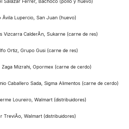
l Salazar Ferrer, Bachoco (pollo y huevo)
o Ãvila Lupercio, San Juan (huevo)
s Vizcarra CalderÃn, Sukarne (carne de res)
fo Ortiz, Grupo Gusi (carne de res)
 Zaga Mizrahi, Opormex (carne de cerdo)
nio Caballero Sada, Sigma Alimentos (carne de cerdo)
erme Loureiro, Walmart (distribuidores)
r TreviÃo, Walmart (distribuidores)