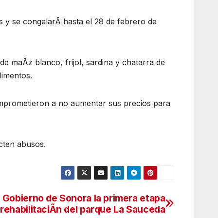
s y se congelarÃ hasta el 28 de febrero de
de maÃz blanco, frijol, sardina y chatarra de
limentos.
omprometieron a no aumentar sus precios para
cten abusos.
a Gobierno de Sonora la primera etapa
 rehabilitaciÃn del parque La Sauceda