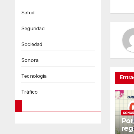
de
en
Salud
Seguridad
Sociedad
Sonora
Tecnologia
Entra
Tráfico
SONO
Por
reg