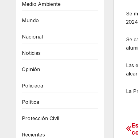
Medio Ambiente
Se ma
Mundo
2024 
Nacional
Se ca
alumi
Noticias
Las 
Opinión
alca
Policiaca
La Pr
Política
Protección Civil
Es
Na
co
Recientes