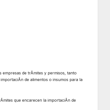
as empresas de trÃmites y permisos, tanto
e importaciÃn de alimentos o insumos para la
trÃmites que encarecen la importaciÃn de