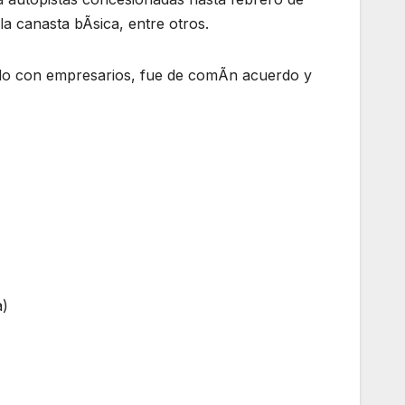
a canasta bÃsica, entre otros.
ado con empresarios, fue de comÃn acuerdo y
a)