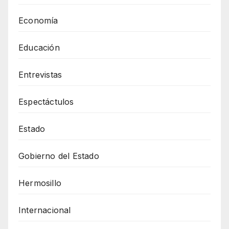
Economía
Educación
Entrevistas
Espectáctulos
Estado
Gobierno del Estado
Hermosillo
Internacional