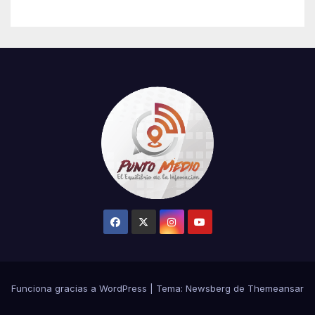
Selección Mexicana Sub-20
en los Juegos
Centroamericanos
Funciona gracias a WordPress
|
Tema:
Newsberg
de
Themeansar