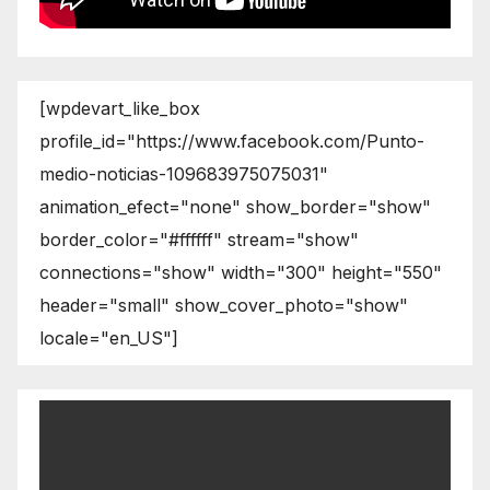
[wpdevart_like_box
profile_id="https://www.facebook.com/Punto-
medio-noticias-109683975075031"
animation_efect="none" show_border="show"
border_color="#ffffff" stream="show"
connections="show" width="300" height="550"
header="small" show_cover_photo="show"
locale="en_US"]