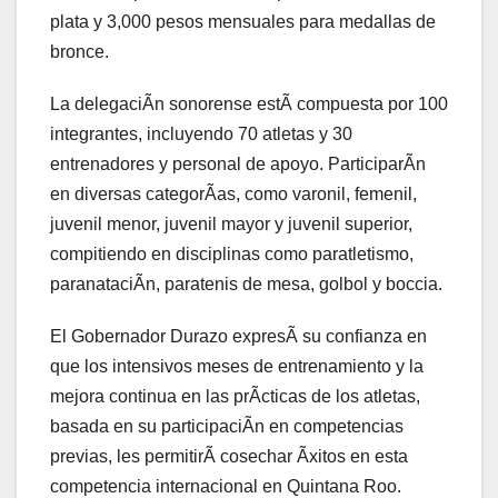
plata y 3,000 pesos mensuales para medallas de
bronce.
La delegaciÃn sonorense estÃ compuesta por 100
integrantes, incluyendo 70 atletas y 30
entrenadores y personal de apoyo. ParticiparÃn
en diversas categorÃas, como varonil, femenil,
juvenil menor, juvenil mayor y juvenil superior,
compitiendo en disciplinas como paratletismo,
paranataciÃn, paratenis de mesa, golbol y boccia.
El Gobernador Durazo expresÃ su confianza en
que los intensivos meses de entrenamiento y la
mejora continua en las prÃcticas de los atletas,
basada en su participaciÃn en competencias
previas, les permitirÃ cosechar Ãxitos en esta
competencia internacional en Quintana Roo.