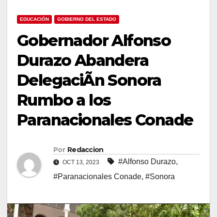
EDUCACIÓN
GOBIERNO DEL ESTADO
Gobernador Alfonso
Durazo Abandera
DelegaciÃn Sonora
Rumbo a los
Paranacionales Conade
Por
Redaccion
#Alfonso Durazo
,
OCT 13, 2023
#Paranacionales Conade
,
#Sonora