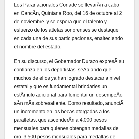
Los Paranacionales Conade se llevarÃn a cabo
en CancÃn, Quintana Roo, del 16 de octubre al 2
de noviembre, y se espera que el talento y
esfuerzo de los atletas sonorenses se destaque
en cada una de sus participaciones, enalteciendo
el nombre del estado.
En su discurso, el Gobernador Durazo expresÃ su
confianza en los deportistas, seÃalando que
muchos de ellos ya han logrado destacar a nivel
estatal y que es fundamental brindarles un
estÃmulo adicional para fomentar un desempeÃo
aÃn mÃs sobresaliente. Como resultado, anunciÃ
un incremento en las becas otorgadas a los
paratletas, que ascenderÃn a 4,000 pesos
mensuales para quienes obtengan medallas de
oro, 3,500 pesos mensuales para medallas de