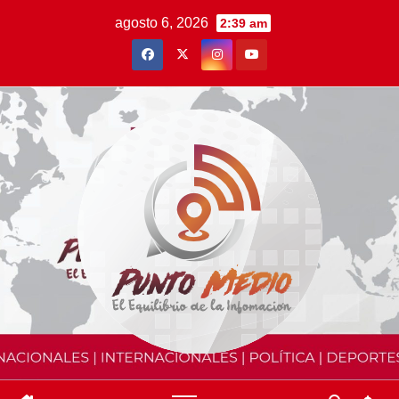
Saltar
agosto 6, 2026
2:39 am
al
contenido