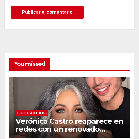
You missed
ESPECTÁCTULOS
Verónica Castro reaparece en
redes con un renovado
cambio de look