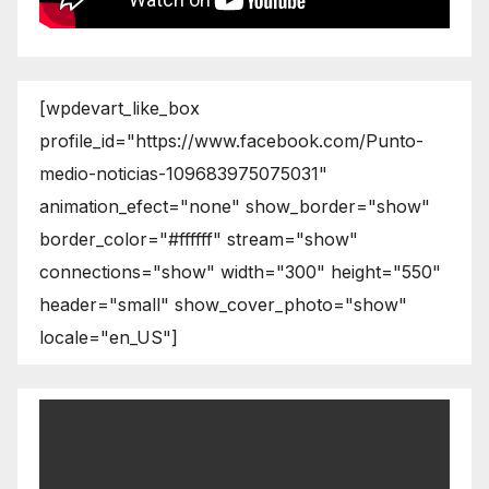
[wpdevart_like_box
profile_id="https://www.facebook.com/Punto-
medio-noticias-109683975075031"
animation_efect="none" show_border="show"
border_color="#ffffff" stream="show"
connections="show" width="300" height="550"
header="small" show_cover_photo="show"
locale="en_US"]