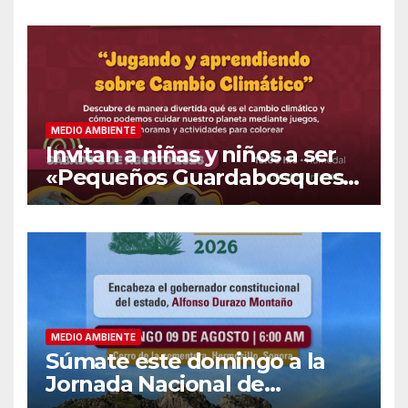
MEDIO AMBIENTE
Invitan a niñas y niños a ser
«Pequeños Guardabosques»
en La Sauceda
MEDIO AMBIENTE
Súmate este domingo a la
Jornada Nacional de
Reforestación 2026