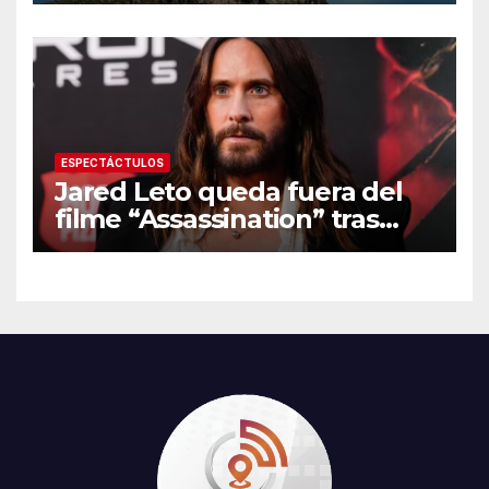
ESPECTÁCTULOS
Jared Leto queda fuera del
filme “Assassination” tras
resurgir denuncias de
conducta sexual inapropiada