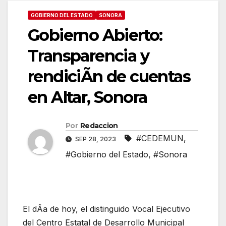
GOBIERNO DEL ESTADO
SONORA
Gobierno Abierto:
Transparencia y
rendiciÃn de cuentas
en Altar, Sonora
Por
Redaccion
#CEDEMUN
,
SEP 28, 2023
#Gobierno del Estado
,
#Sonora
El dÃa de hoy, el distinguido Vocal Ejecutivo
del Centro Estatal de Desarrollo Municipal