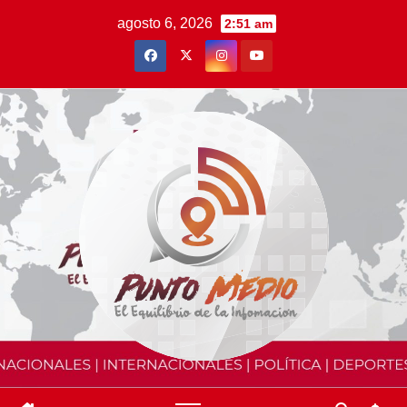
Saltar
agosto 6, 2026
2:51 am
al
contenido