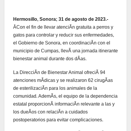
Hermosillo, Sonora; 31 de agosto de 2023.-
ÂCon el fin de llevar atenciÃn gratuita a perros y
gatos para controlar y reducir sus enfermedades,
el Gobierno de Sonora, en coordinaciÃn con el
municipio de Cumpas, llevÃ una jornada itinerante
bienestar animal durante dos dÃas.
La DirecciÃn de Bienestar Animal ofreciÃ 94
atenciones mÃdicas y se realizaron 62 cirugÃas
de esterilizaciÃn para los animales de la
comunidad. AdemÃs, el equipo de la dependencia
estatal proporcionÃ informaciÃn relevante a las y
los dueÃos con relaciÃn a cuidados
postoperatorios para evitar complicaciones.