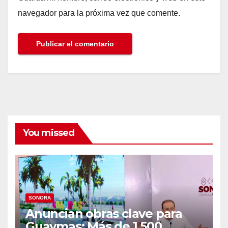
navegador para la próxima vez que comente.
You missed
SONORA
Anuncian obras clave para
Guaymas: Más de 1,500