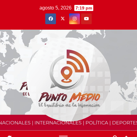
Saltar
agosto 5, 2026
7:19 pm
al
contenido