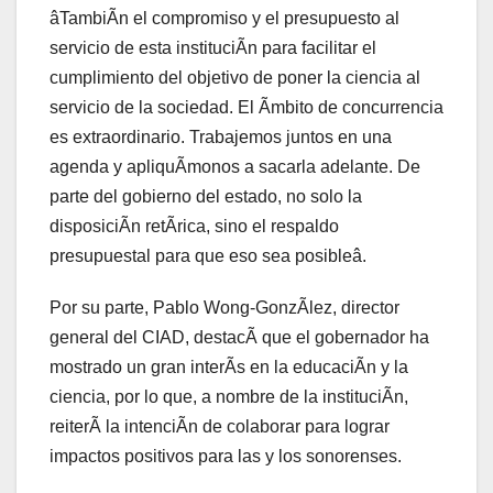
âTambiÃn el compromiso y el presupuesto al
servicio de esta instituciÃn para facilitar el
cumplimiento del objetivo de poner la ciencia al
servicio de la sociedad. El Ãmbito de concurrencia
es extraordinario. Trabajemos juntos en una
agenda y apliquÃmonos a sacarla adelante. De
parte del gobierno del estado, no solo la
disposiciÃn retÃrica, sino el respaldo
presupuestal para que eso sea posibleâ.
Por su parte, Pablo Wong-GonzÃlez, director
general del CIAD, destacÃ que el gobernador ha
mostrado un gran interÃs en la educaciÃn y la
ciencia, por lo que, a nombre de la instituciÃn,
reiterÃ la intenciÃn de colaborar para lograr
impactos positivos para las y los sonorenses.