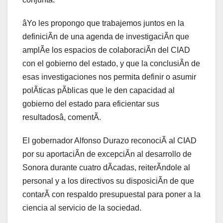
âYo les propongo que trabajemos juntos en la
definiciÃn de una agenda de investigaciÃn que
amplÃe los espacios de colaboraciÃn del CIAD
con el gobierno del estado, y que la conclusiÃn de
esas investigaciones nos permita definir o asumir
polÃticas pÃblicas que le den capacidad al
gobierno del estado para eficientar sus
resultadosâ, comentÃ.
El gobernador Alfonso Durazo reconociÃ al CIAD
por su aportaciÃn de excepciÃn al desarrollo de
Sonora durante cuatro dÃcadas, reiterÃndole al
personal y a los directivos su disposiciÃn de que
contarÃ con respaldo presupuestal para poner a la
ciencia al servicio de la sociedad.