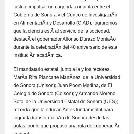
justo e impulsar una agenda conjunta entre el
Gobierno de Sonora y el Centro de InvestigaciÃn
en AlimentaciÃn y Desarrollo (CIAD), lograremos
que la ciencia estÃ al servicio de la sociedad,
destacÃ el gobernador Alfonso Durazo MontaÃo
durante la celebraciÃn del 40 aniversario de esta
instituciÃn acadÃmica.
El mandatario estatal, junto a la y los rectores,
MarÃa Rita Plancarte MartÃnez, de la Universidad
de Sonora (Unison); Juan Poom Medina, de El
Colegio de Sonora (Colson); y Armando Moreno
Soto, de la Universidad Estatal de Sonora (UES);
recordÃ que la educaciÃn es fundamental para
lograr la transformaciÃn de Sonora desde las
aulas, por lo que propuso una ruta de cooperaciÃn
conjunta.