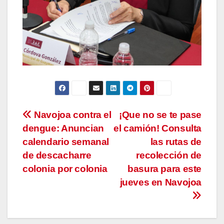
Navegación
Navojoa contra el
¡Que no se te pase
dengue: Anuncian
el camión! Consulta
de
calendario semanal
las rutas de
entradas
de descacharre
recolección de
colonia por colonia
basura para este
jueves en Navojoa