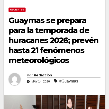
RECIENTES
Guaymas se prepara
para la temporada de
huracanes 2026; prevén
hasta 21 fenómenos
meteorológicos
Por
Redaccion
#Guaymas
MAY 14, 2026