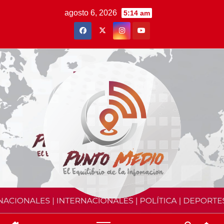
Saltar
agosto 6, 2026
5:14 am
al
contenido