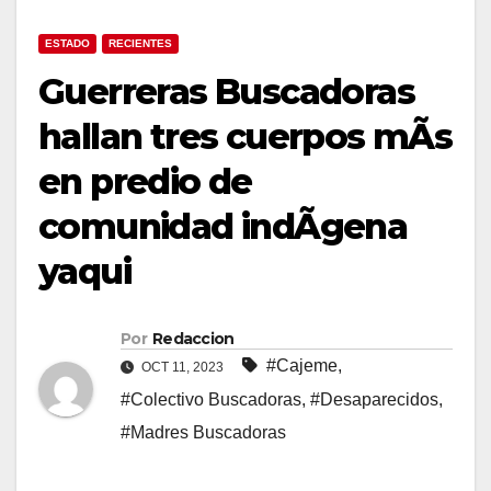
ESTADO
RECIENTES
Guerreras Buscadoras
hallan tres cuerpos mÃs
en predio de
comunidad indÃgena
yaqui
Por
Redaccion
#Cajeme
,
OCT 11, 2023
#Colectivo Buscadoras
,
#Desaparecidos
,
#Madres Buscadoras