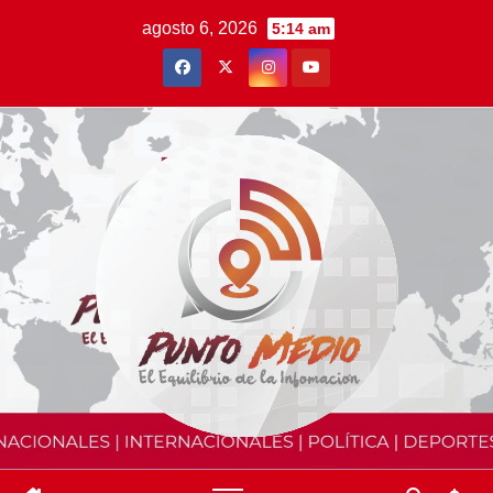
Saltar
agosto 6, 2026
5:14 am
al
contenido