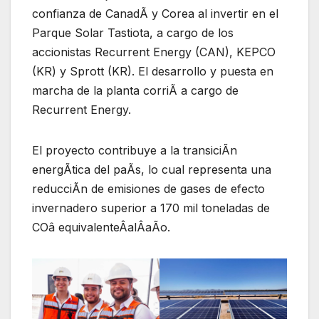
confianza de CanadÃ y Corea al invertir en el
Parque Solar Tastiota, a cargo de los
accionistas Recurrent Energy (CAN), KEPCO
(KR) y Sprott (KR). El desarrollo y puesta en
marcha de la planta corriÃ a cargo de
Recurrent Energy.
El proyecto contribuye a la transiciÃn
energÃtica del paÃs, lo cual representa una
reducciÃn de emisiones de gases de efecto
invernadero superior a 170 mil toneladas de
COâ equivalenteÂalÂaÃo.