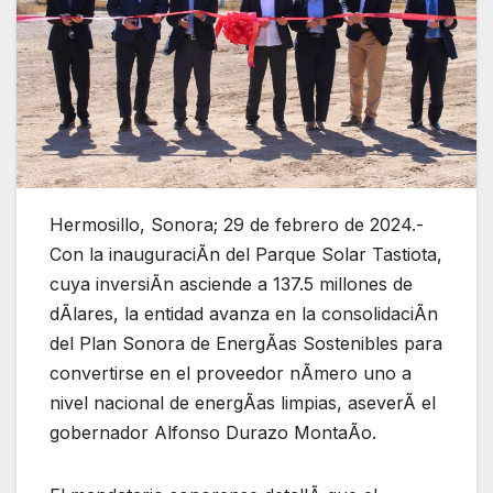
Hermosillo, Sonora; 29 de febrero de 2024.-
Con la inauguraciÃn del Parque Solar Tastiota,
cuya inversiÃn asciende a 137.5 millones de
dÃlares, la entidad avanza en la consolidaciÃn
del Plan Sonora de EnergÃas Sostenibles para
convertirse en el proveedor nÃmero uno a
nivel nacional de energÃas limpias, aseverÃ el
gobernador Alfonso Durazo MontaÃo.