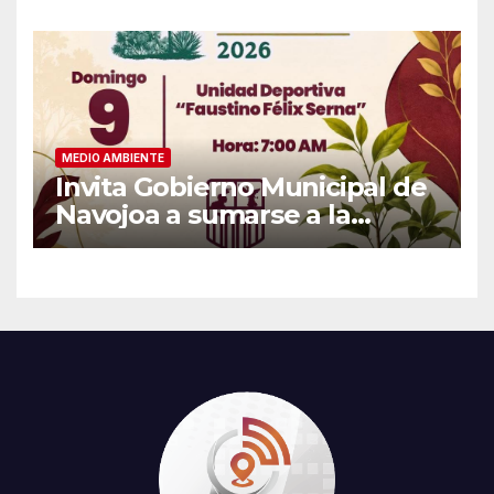
MEDIO AMBIENTE
Invita Gobierno Municipal de
Navojoa a sumarse a la
Jornada Nacional de
Reforestación 2026