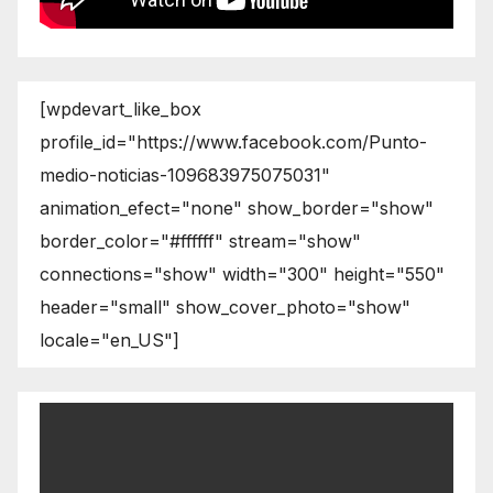
[wpdevart_like_box
profile_id="https://www.facebook.com/Punto-
medio-noticias-109683975075031"
animation_efect="none" show_border="show"
border_color="#ffffff" stream="show"
connections="show" width="300" height="550"
header="small" show_cover_photo="show"
locale="en_US"]