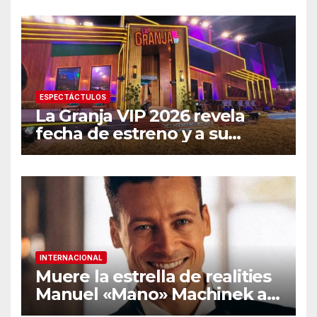
ESPECTÁCTULOS
La Granja VIP 2026 revela
fecha de estreno y a su
primer famoso confirmado
INTERNACIONAL
Muere la estrella de realities
Manuel «Mano» Machinek a
los 37 años