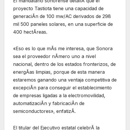
El mandatario sonorense detallÃ que el
proyecto Tastiota tiene una capacidad de
generaciÃn de 100 mw/AC derivados de 298
mil 500 paneles solares, en una superficie de
400 hectÃreas.
«Eso es lo que mÃs me interesa, que Sonora
sea el proveedor nÃmero uno a nivel
nacional, dentro de los estados fronterizos, de
energÃas limpias, porque de esta manera
estaremos ganando una ventaja competitiva de
excepciÃn para conseguir el establecimiento
de empresas ligadas a la electromovilidad,
automatizaciÃn y fabricaciÃn de
semiconductores», enfatizÃ.
El titular del Ejecutivo estatal celebrÃ la