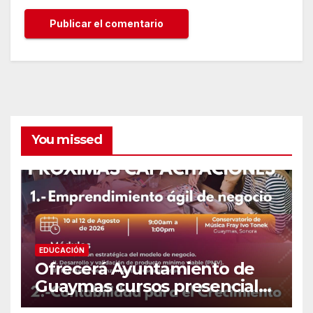
You missed
EDUCACIÓN
Ofrecerá Ayuntamiento de
Guaymas cursos presenciales
para emprendedores