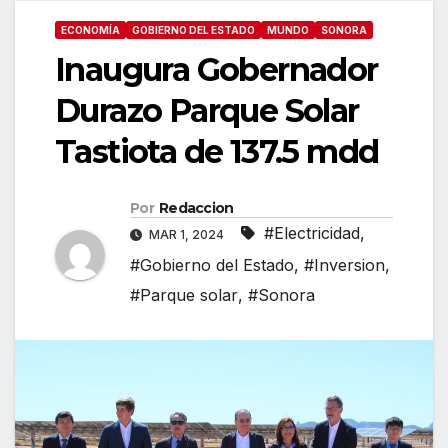
ECONOMÍA
GOBIERNO DEL ESTADO
MUNDO
SONORA
Inaugura Gobernador
Durazo Parque Solar
Tastiota de 137.5 mdd
Por
Redaccion
#Electricidad
,
MAR 1, 2024
#Gobierno del Estado
,
#Inversion
,
#Parque solar
,
#Sonora