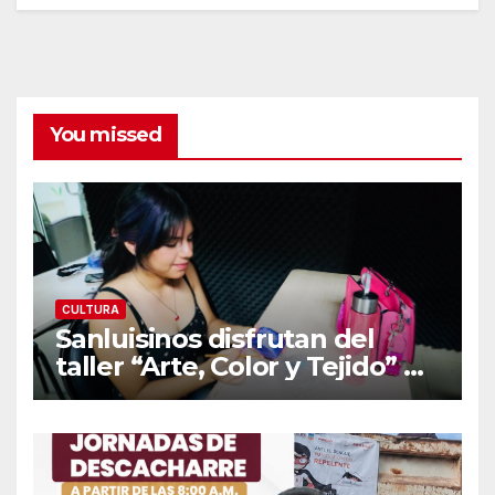
You missed
CULTURA
Sanluisinos disfrutan del
taller “Arte, Color y Tejido” de
Cultura Municipal