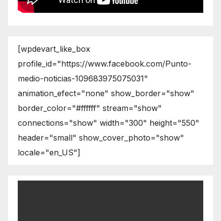
[wpdevart_like_box
profile_id="https://www.facebook.com/Punto-
medio-noticias-109683975075031"
animation_efect="none" show_border="show"
border_color="#ffffff" stream="show"
connections="show" width="300" height="550"
header="small" show_cover_photo="show"
locale="en_US"]