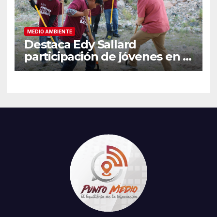
MEDIO AMBIENTE
Destaca Edy Sallard
participación de jóvenes en la
Jornada Nacional de
Reforestación