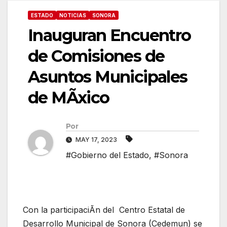
ESTADO
NOTICIAS
SONORA
Inauguran Encuentro
de Comisiones de
Asuntos Municipales
de MÃxico
Por
MAY 17, 2023
#Gobierno del Estado
,
#Sonora
Con la participaciÃn del Centro Estatal de
Desarrollo Municipal de Sonora (Cedemun) se