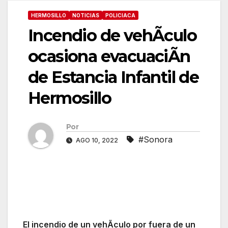
HERMOSILLO
NOTICIAS
POLICIACA
Incendio de vehÃculo
ocasiona evacuaciÃn
de Estancia Infantil de
Hermosillo
Por
#Sonora
AGO 10, 2022
El incendio de un vehÃculo por fuera de un