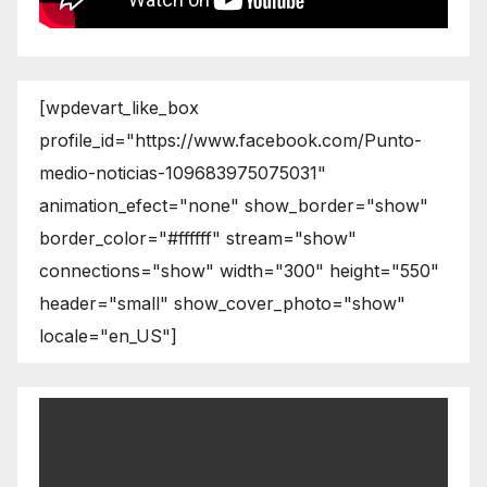
[wpdevart_like_box
profile_id="https://www.facebook.com/Punto-
medio-noticias-109683975075031"
animation_efect="none" show_border="show"
border_color="#ffffff" stream="show"
connections="show" width="300" height="550"
header="small" show_cover_photo="show"
locale="en_US"]