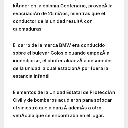
kÃnder en la colonia Centenario, provocÃ la
evacuaciÃn de 25 niÃos, mientras que el
conductor de la unidad resultÃ con
quemaduras.
El carro de la marca BMW era conducido
sobre el bulevar Colosio cuando empezÃ a
incendiarse, el chofer alcanzÃ a descender
de la unidad la cual estacionÃ por fuera la
estancia infantil.
Elementos de la Unidad Estatal de ProtecciÃn
Civil y de bomberos acudieron para sofocar
el siniestro que alcanzÃ ademÃs a otro
vehÃculo que se encontraba en el lugar.