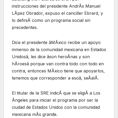
instrucciones del presidente AndrÃs Manuel
LÃpez Obrador, expuso el canciller Ebrard, y
lo definiÃ como un programa social sin
precedentes.
Dice el presidente âMÃxico recibe un apoyo
inmenso de la comunidad mexicana en Estados
Unidosâ, les dice âson heroÃnas y son
hÃroesâ porque van contra todo con todo en
contra, entonces MÃxico tiene que apoyarlos,
tenemos que corresponder a esoâ, seÃalÃ.
El titular de la SRE indicÃ que se eligiÃ a Los
Ãngeles para iniciar el programa por ser la
ciudad de Estados Unidos con la comunidad
mexicana mÃs grande.