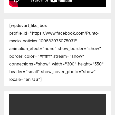
[wpdevart_like_box
profile_id="https://www.facebook.com/Punto-
medio-noticias-109683975075031"
animation_efect="none" show_border="show"
border_color="#ffffff" stream="show"
connections="show" width="300" height="550"
header="small" show_cover_photo="show"
locale="en_US"]