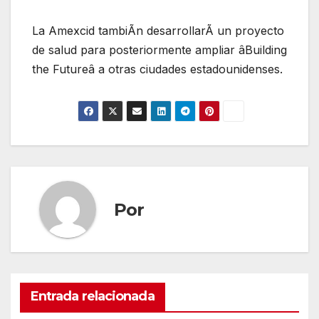
La Amexcid tambiÃn desarrollarÃ un proyecto
de salud para posteriormente ampliar âBuilding
the Futureâ a otras ciudades estadounidenses.
Por
Entrada relacionada