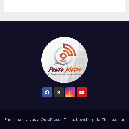
el robo de la salvación en La
Casa de los Famosos
Funciona gracias a WordPress
|
Tema:
Newsberg
de
Themeansar