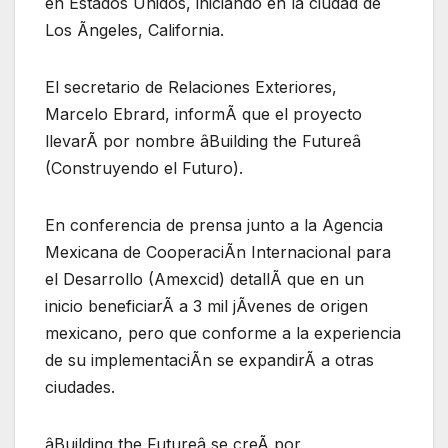
en Estados Unidos, iniciando en la ciudad de
Los Ãngeles, California.
El secretario de Relaciones Exteriores,
Marcelo Ebrard, informÃ que el proyecto
llevarÃ por nombre âBuilding the Futureâ
(Construyendo el Futuro).
En conferencia de prensa junto a la Agencia
Mexicana de CooperaciÃn Internacional para
el Desarrollo (Amexcid) detallÃ que en un
inicio beneficiarÃ a 3 mil jÃvenes de origen
mexicano, pero que conforme a la experiencia
de su implementaciÃn se expandirÃ a otras
ciudades.
âBuilding the Futureâ se creÃ por