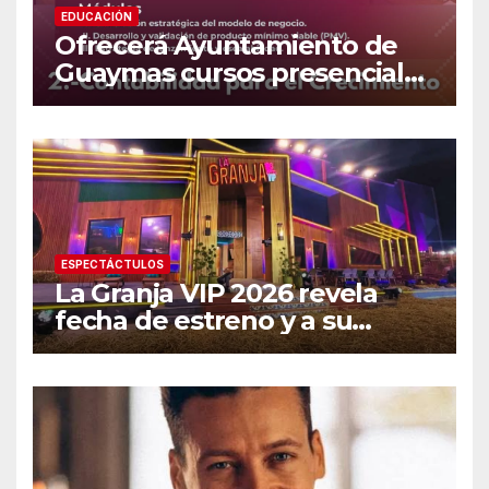
EDUCACIÓN
Ofrecerá Ayuntamiento de
Guaymas cursos presenciales
para emprendedores
ESPECTÁCTULOS
La Granja VIP 2026 revela
fecha de estreno y a su
primer famoso confirmado