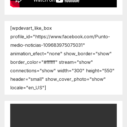
[wpdevart_like_box
profile_id="https://www.facebook.com/Punto-
medio-noticias-109683975075031"
animation_efect="none" show_border="show"
border_color="#ffffff" stream="show"
connections="show" width="300" height="550"
header="small" show_cover_photo="show"
locale="en_US"]