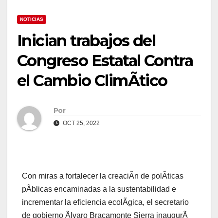
NOTICIAS
Inician trabajos del
Congreso Estatal Contra
el Cambio ClimÃtico
Por
OCT 25, 2022
Con miras a fortalecer la creaciÃn de polÃticas
pÃblicas encaminadas a la sustentabilidad e
incrementar la eficiencia ecolÃgica, el secretario
de gobierno Ãlvaro Bracamonte Sierra inaugurÃ