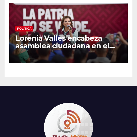
POLÍTICA
Lorenia Valles encabeza
asamblea ciudadana en el
Parque Laura Alicia Frías de
Hermosillo