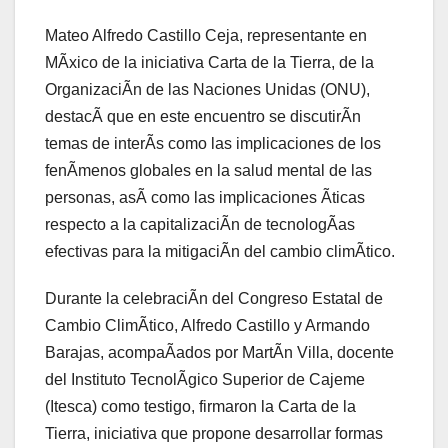
Mateo Alfredo Castillo Ceja, representante en
MÃxico de la iniciativa Carta de la Tierra, de la
OrganizaciÃn de las Naciones Unidas (ONU),
destacÃ que en este encuentro se discutirÃn
temas de interÃs como las implicaciones de los
fenÃmenos globales en la salud mental de las
personas, asÃ como las implicaciones Ãticas
respecto a la capitalizaciÃn de tecnologÃas
efectivas para la mitigaciÃn del cambio climÃtico.
Durante la celebraciÃn del Congreso Estatal de
Cambio ClimÃtico, Alfredo Castillo y Armando
Barajas, acompaÃados por MartÃn Villa, docente
del Instituto TecnolÃgico Superior de Cajeme
(Itesca) como testigo, firmaron la Carta de la
Tierra, iniciativa que propone desarrollar formas