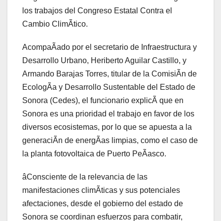
los trabajos del Congreso Estatal Contra el
Cambio ClimÃtico.
AcompaÃado por el secretario de Infraestructura y
Desarrollo Urbano, Heriberto Aguilar Castillo, y
Armando Barajas Torres, titular de la ComisiÃn de
EcologÃa y Desarrollo Sustentable del Estado de
Sonora (Cedes), el funcionario explicÃ que en
Sonora es una prioridad el trabajo en favor de los
diversos ecosistemas, por lo que se apuesta a la
generaciÃn de energÃas limpias, como el caso de
la planta fotovoltaica de Puerto PeÃasco.
âConsciente de la relevancia de las
manifestaciones climÃticas y sus potenciales
afectaciones, desde el gobierno del estado de
Sonora se coordinan esfuerzos para combatir,