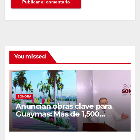
You missed
SONORA
Anuncian obras clave para
Guaymas: Más de 1,500
viviendas, modernización del
malecón y nuevo hospital del
IMSS