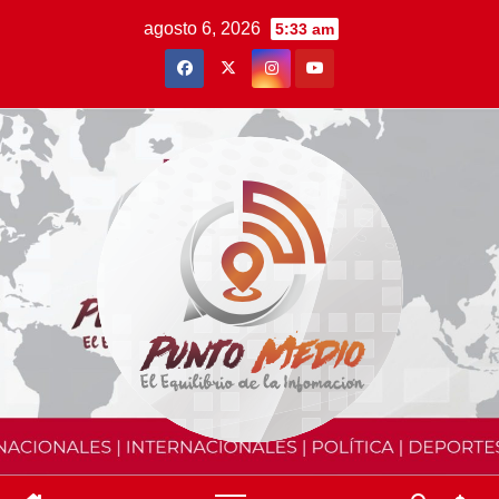
Saltar
agosto 6, 2026
5:33 am
al
contenido