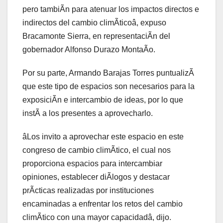
pero tambiÃn para atenuar los impactos directos e
indirectos del cambio climÃticoâ, expuso
Bracamonte Sierra, en representaciÃn del
gobernador Alfonso Durazo MontaÃo.
Por su parte, Armando Barajas Torres puntualizÃ
que este tipo de espacios son necesarios para la
exposiciÃn e intercambio de ideas, por lo que
instÃ a los presentes a aprovecharlo.
âLos invito a aprovechar este espacio en este
congreso de cambio climÃtico, el cual nos
proporciona espacios para intercambiar
opiniones, establecer diÃlogos y destacar
prÃcticas realizadas por instituciones
encaminadas a enfrentar los retos del cambio
climÃtico con una mayor capacidadâ, dijo.