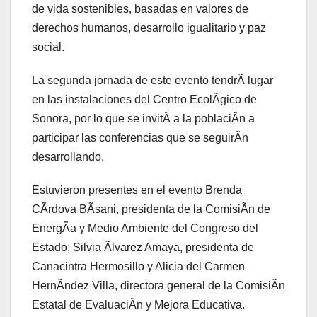
de vida sostenibles, basadas en valores de
derechos humanos, desarrollo igualitario y paz
social.
La segunda jornada de este evento tendrÃ lugar
en las instalaciones del Centro EcolÃgico de
Sonora, por lo que se invitÃ a la poblaciÃn a
participar las conferencias que se seguirÃn
desarrollando.
Estuvieron presentes en el evento Brenda
CÃrdova BÃsani, presidenta de la ComisiÃn de
EnergÃa y Medio Ambiente del Congreso del
Estado; Silvia Ãlvarez Amaya, presidenta de
Canacintra Hermosillo y Alicia del Carmen
HernÃndez Villa, directora general de la ComisiÃn
Estatal de EvaluaciÃn y Mejora Educativa.