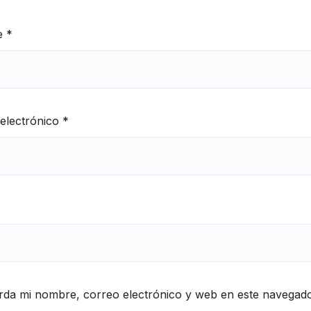
e
*
electrónico
*
da mi nombre, correo electrónico y web en este navegado