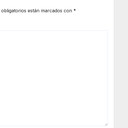
cierre de frontera
obligatorios están marcados con
*