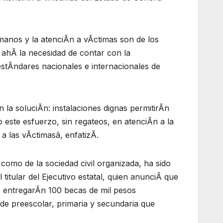
manos y la atenciÃn a vÃctimas son de los
 ahÃ la necesidad de contar con la
estÃndares nacionales e internacionales de
 la soluciÃn: instalaciones dignas permitirÃn
este esfuerzo, sin regateos, en atenciÃn a la
 a las vÃctimasâ, enfatizÃ.
como de la sociedad civil organizada, ha sido
titular del Ejecutivo estatal, quien anunciÃ que
se entregarÃn 100 becas de mil pesos
de preescolar, primaria y secundaria que