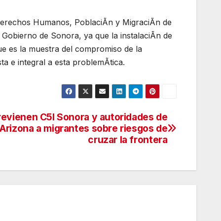
 Derechos Humanos, PoblaciÃn y MigraciÃn de
 Gobierno de Sonora, ya que la instalaciÃn de
que es la muestra del compromiso de la
ta e integral a esta problemÃtica.
revienen C5I Sonora y autoridades de
Arizona a migrantes sobre riesgos de
cruzar la frontera