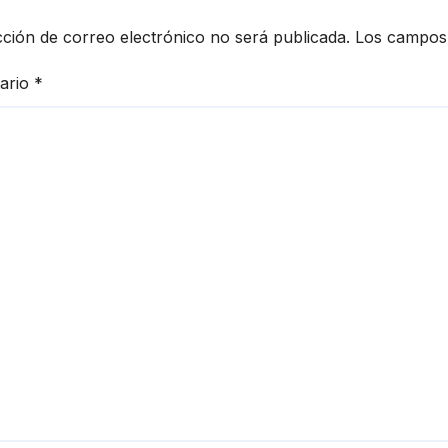
cción de correo electrónico no será publicada.
Los campos 
ario
*