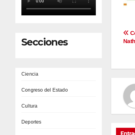
Na
Co
Secciones
Nath
de
en
Ciencia
Congreso del Estado
Cultura
Deportes
Entra