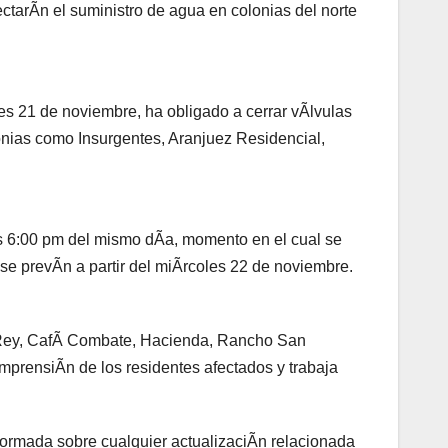
tarÃn el suministro de agua en colonias del norte
es 21 de noviembre, ha obligado a cerrar vÃlvulas
lonias como Insurgentes, Aranjuez Residencial,
as 6:00 pm del mismo dÃa, momento en el cual se
 se prevÃn a partir del miÃrcoles 22 de noviembre.
is Rey, CafÃ Combate, Hacienda, Rancho San
mprensiÃn de los residentes afectados y trabaja
ormada sobre cualquier actualizaciÃn relacionada