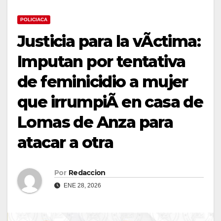
POLICIACA
Justicia para la vÃctima:
Imputan por tentativa
de feminicidio a mujer
que irrumpiÃ en casa de
Lomas de Anza para
atacar a otra
Por
Redaccion
ENE 28, 2026