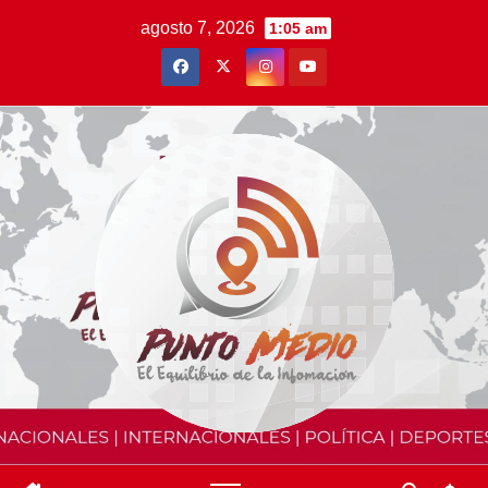
Saltar
agosto 7, 2026
1:05 am
al
contenido