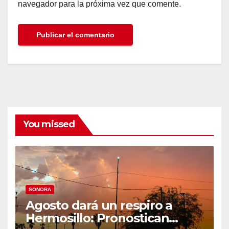
navegador para la próxima vez que comente.
You missed
SONORA
Agosto dará un respiro a
Hermosillo: Pronostican