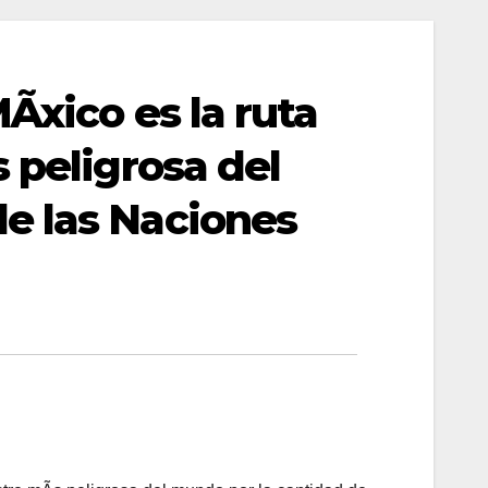
Ãxico es la ruta
 peligrosa del
e las Naciones