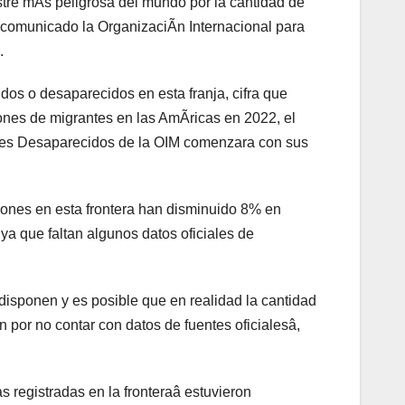
estre mÃs peligrosa del mundo por la cantidad de
n comunicado la OrganizaciÃn Internacional para
.
dos o desaparecidos en esta franja, cifra que
ones de migrantes en las AmÃricas en 2022, el
ntes Desaparecidos de la OIM comenzara con sus
iones en esta frontera han disminuido 8% en
 ya que faltan algunos datos oficiales de
disponen y es posible que en realidad la cantidad
 por no contar con datos de fuentes oficialesâ,
s registradas en la fronteraâ estuvieron