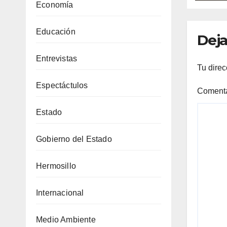
par
Economía
de j
Educación
Deja
Entrevistas
Tu direc
Espectáctulos
Coment
Estado
Gobierno del Estado
Hermosillo
Internacional
Medio Ambiente