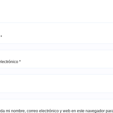
e
*
electrónico
*
da mi nombre, correo electrónico y web en este navegador par