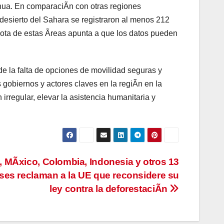
ahua. En comparaciÃn con otras regiones
 desierto del Sahara se registraron al menos 212
ota de estas Ãreas apunta a que los datos pueden
de la falta de opciones de movilidad seguras y
 gobiernos y actores claves en la regiÃn en la
irregular, elevar la asistencia humanitaria y
l, MÃxico, Colombia, Indonesia y otros 13
es reclaman a la UE que reconsidere su
ley contra la deforestaciÃn