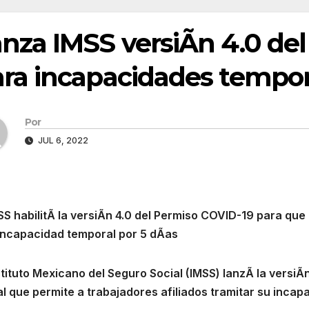
nza IMSS versiÃn 4.0 de
ra incapacidades tempor
Por
JUL 6, 2022
MSS habilitÃ la versiÃn 4.0 del Permiso COVID-19 para que
incapacidad temporal por 5 dÃas
nstituto Mexicano del Seguro Social (IMSS) lanzÃ la versi
tal que permite a trabajadores afiliados tramitar su inc