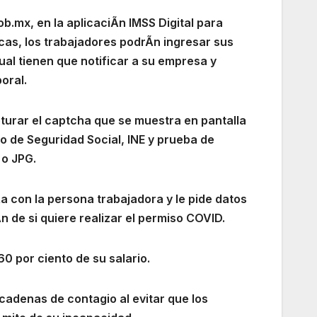
.mx, en la aplicaciÃn IMSS Digital para
cas, los trabajadores podrÃn ingresar sus
ual tienen que notificar a su empresa y
oral.
turar el captcha que se muestra en pantalla
 de Seguridad Social, INE y prueba de
 o JPG.
a con la persona trabajadora y le pide datos
 de si quiere realizar el permiso COVID.
60 por ciento de su salario.
 cadenas de contagio al evitar que los