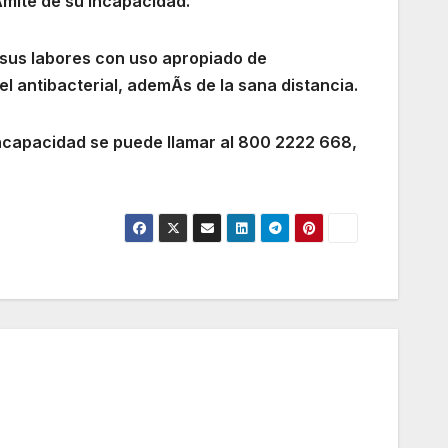
Ãmite de su incapacidad.
sus labores con uso apropiado de
l antibacterial, ademÃs de la sana distancia.
incapacidad se puede llamar al 800 2222 668,