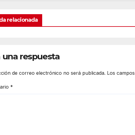
da relacionada
 una respuesta
cción de correo electrónico no será publicada.
Los campos 
ario
*