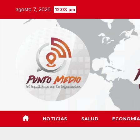
Saltar
agosto 7, 2026
12:08 pm
al
contenido
NOTICIAS
SALUD
ECONOMÍA