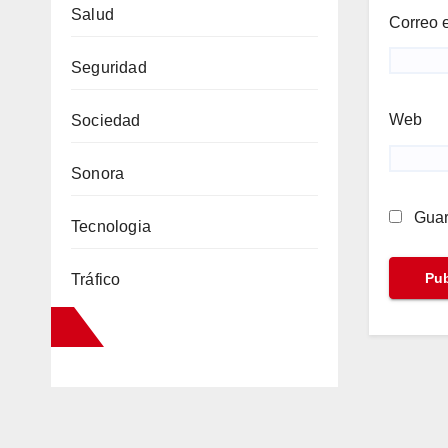
Salud
Correo 
Seguridad
Web
Sociedad
Sonora
Guar
Tecnologia
Tráfico