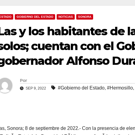
ESTADO
GOBIERNO DEL ESTADO
NOTICIAS
SONORA
Las y los habitantes de l
solos; cuentan con el Go
gobernador Alfonso Dur
Por
#Gobierno del Estado
,
#Hermosillo
SEP 9, 2022
s, Sonora; 8 de septiembre de 2022.- Con la presencia de ele