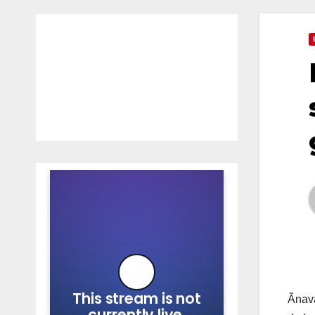
Ãnava