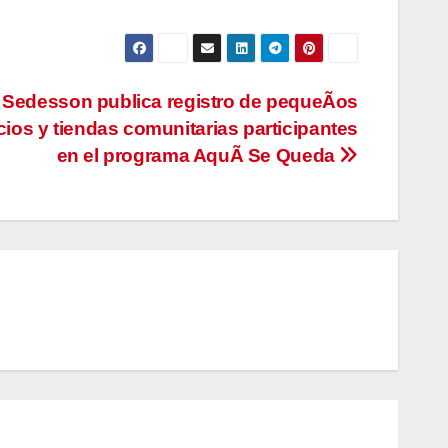
Sedesson publica registro de pequeÃos
ios y tiendas comunitarias participantes
en el programa AquÃ Se Queda