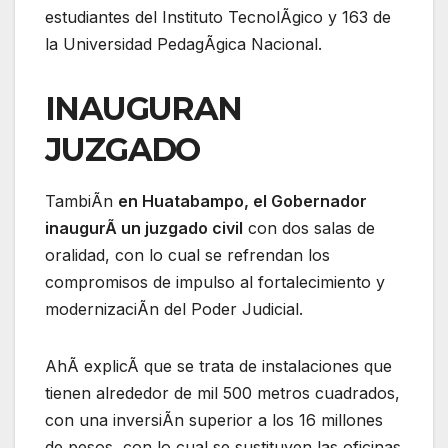
estudiantes del Instituto TecnolÃgico y 163 de
la Universidad PedagÃgica Nacional.
INAUGURAN
JUZGADO
TambiÃn
en Huatabampo, el Gobernador
inaugurÃ un juzgado civil
con dos salas de
oralidad, con lo cual se refrendan los
compromisos de impulso al fortalecimiento y
modernizaciÃn del Poder Judicial.
AhÃ explicÃ que se trata de instalaciones que
tienen alrededor de mil 500 metros cuadrados,
con una inversiÃn superior a los 16 millones
de pesos, con lo cual se sustituyen las oficinas