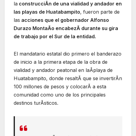
la
construcciÃn de una vialidad y andador en
las playas de Huatabampito
, fueron parte de
las
acciones que el gobernador Alfonso
Durazo MontaÃo encabezÃ durante su gira
de trabajo por el Sur de la entidad.
El mandatario estatal dio primero el banderazo
de inicio a la primera etapa de la obra de
vialidad y andador peatonal en laÂplaya de
Huatabampito, donde resaltÃ que se invertirÃn
100 millones de pesos y colocarÃ a esta
comunidad como uno de los principales
destinos turÃsticos.