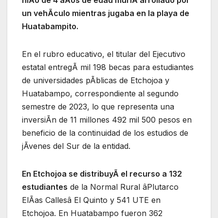
un vehÃculo mientras jugaba en la playa de
Huatabampito.
En el rubro educativo, el titular del Ejecutivo
estatal entregÃ mil 198 becas para estudiantes
de universidades pÃblicas de Etchojoa y
Huatabampo, correspondiente al segundo
semestre de 2023, lo que representa una
inversiÃn de 11 millones 492 mil 500 pesos en
beneficio de la continuidad de los estudios de
jÃvenes del Sur de la entidad.
En Etchojoa se distribuyÃ el recurso a 132
estudiantes
de la Normal Rural âPlutarco
ElÃas Callesâ El Quinto y 541 UTE en
Etchojoa. En Huatabampo fueron 362