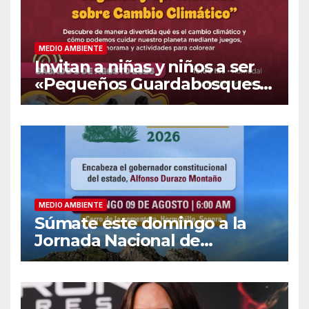
MEDIO AMBIENTE
Invitan a niñas y niños a ser
«Pequeños Guardabosques»
en La Sauceda
MEDIO AMBIENTE
Súmate este domingo a la
Jornada Nacional de
Reforestación 2026