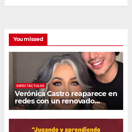
You missed
ESPECTÁCTULOS
Verónica Castro reaparece en
redes con un renovado
cambio de look