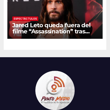
ESPECTÁCTULOS
Jared Leto queda fuera del
filme “Assassination” tras
resurgir denuncias de
conducta sexual inapropiada