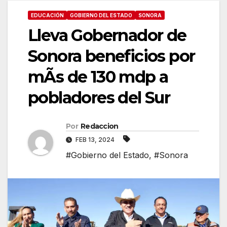
EDUCACIÓN
GOBIERNO DEL ESTADO
SONORA
Lleva Gobernador de
Sonora beneficios por
mÃs de 130 mdp a
pobladores del Sur
Por
Redaccion
FEB 13, 2024
#Gobierno del Estado
,
#Sonora