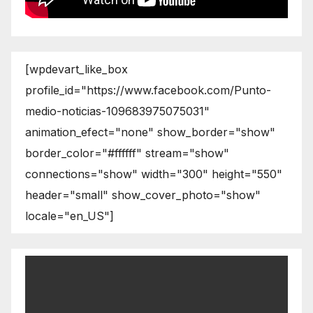
[wpdevart_like_box
profile_id="https://www.facebook.com/Punto-
medio-noticias-109683975075031"
animation_efect="none" show_border="show"
border_color="#ffffff" stream="show"
connections="show" width="300" height="550"
header="small" show_cover_photo="show"
locale="en_US"]