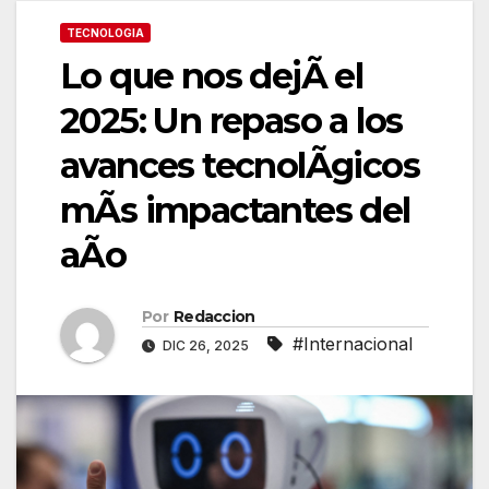
TECNOLOGIA
Lo que nos dejÃ el
2025: Un repaso a los
avances tecnolÃgicos
mÃs impactantes del
aÃo
Por
Redaccion
#Internacional
DIC 26, 2025