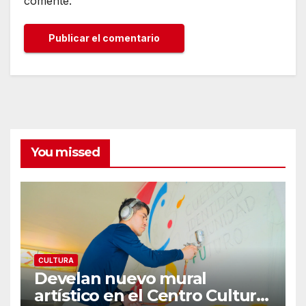
comente.
You missed
CULTURA
Develan nuevo mural
artístico en el Centro Cultural