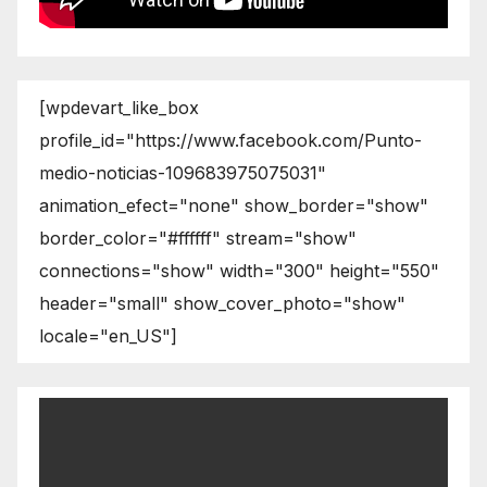
[wpdevart_like_box
profile_id="https://www.facebook.com/Punto-
medio-noticias-109683975075031"
animation_efect="none" show_border="show"
border_color="#ffffff" stream="show"
connections="show" width="300" height="550"
header="small" show_cover_photo="show"
locale="en_US"]