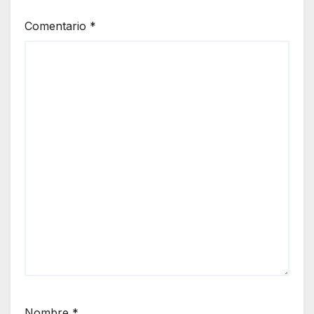
Comentario
*
Nombre
*