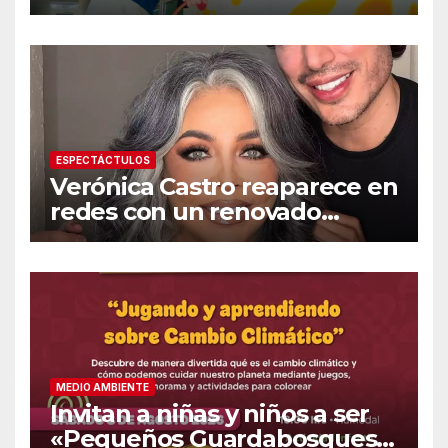
«Dr. Héctor Chávez Fontes»
ESPECTÁCTULOS
Verónica Castro reaparece en
redes con un renovado
cambio de look
MEDIO AMBIENTE
Invitan a niñas y niños a ser
«Pequeños Guardabosques»