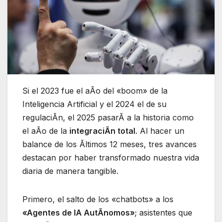
Si el 2023 fue el aÃo del «boom» de la
Inteligencia Artificial y el 2024 el de su
regulaciÃn, el 2025 pasarÃ a la historia como
el aÃo de la
integraciÃn total
. Al hacer un
balance de los Ãltimos 12 meses, tres avances
destacan por haber transformado nuestra vida
diaria de manera tangible.
Primero, el salto de los «chatbots» a los
«Agentes de IA AutÃnomos»
; asistentes que