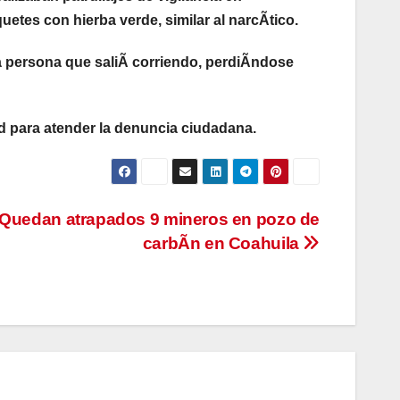
tes con hierba verde, similar al narcÃtico.
 persona que saliÃ corriendo, perdiÃndose
d para atender la denuncia ciudadana.
Quedan atrapados 9 mineros en pozo de
carbÃn en Coahuila