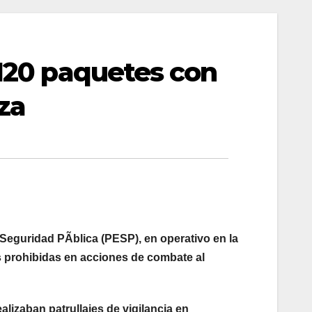
 120 paquetes con
za
 Seguridad PÃblica (PESP), en operativo en la
 prohibidas en acciones de combate al
lizaban patrullajes de vigilancia en