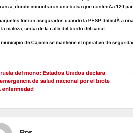
anza, donde encontraron una bolsa que contenÃa 120 paque
paquetes fueron asegurados cuando la PESP detectÃ a una
 la maleza, cerca de la calle del bordo del canal.
 municipio de Cajeme se mantiene el operativo de segurida
vegación
ruela del mono: Estados Unidos declara
emergencia de salud nacional por el brote
a enfermedad
tradas
Por