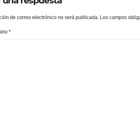
 una respuesta
ción de correo electrónico no será publicada.
Los campos oblig
ario
*