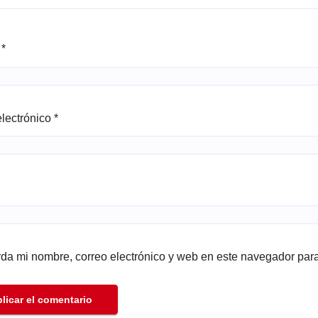
e
*
electrónico
*
da mi nombre, correo electrónico y web en este navegador par