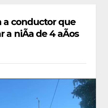
an a conductor que
ar a niÃa de 4 aÃos