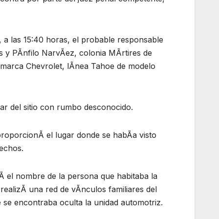
, a las 15:40 horas, el probable responsable
s y PÃnfilo NarvÃez, colonia MÃrtires de
 marca Chevrolet, lÃnea Tahoe de modelo
ar del sitio con rumbo desconocido.
n proporcionÃ el lugar donde se habÃa visto
hechos.
icÃ el nombre de la persona que habitaba la
ealizÃ una red de vÃnculos familiares del
 se encontraba oculta la unidad automotriz.