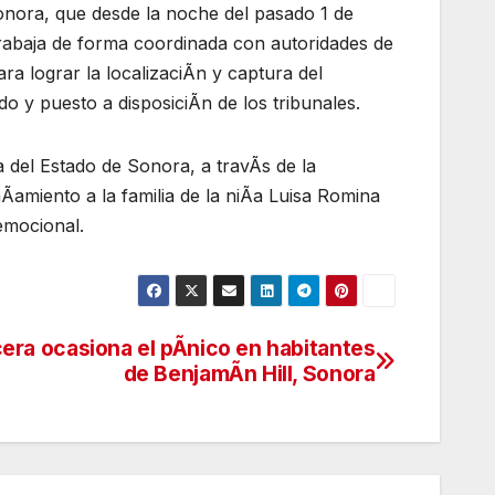
Sonora, que desde la noche del pasado 1 de
trabaja de forma coordinada con autoridades de
ra lograr la localizaciÃn y captura del
o y puesto a disposiciÃn de los tribunales.
 del Estado de Sonora, a travÃs de la
miento a la familia de la niÃa Luisa Romina
emocional.
era ocasiona el pÃnico en habitantes
de BenjamÃn Hill, Sonora