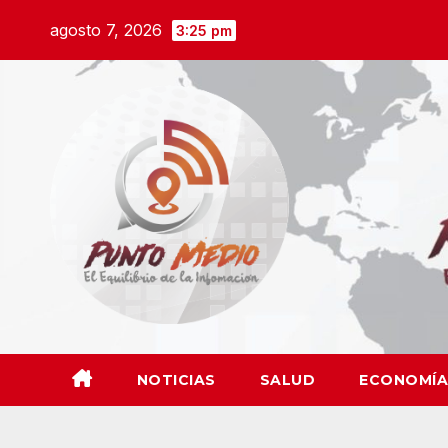
Saltar
agosto 7, 2026
3:25 pm
al
contenido
NOTICIAS
SALUD
ECONOMÍA