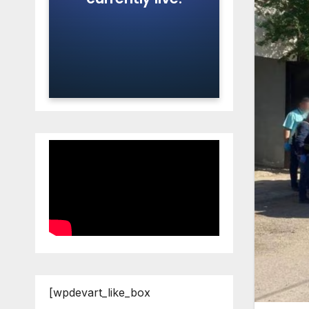
[wpdevart_like_box