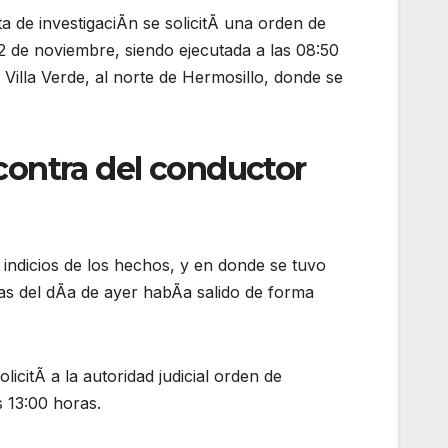
a de investigaciÃn se solicitÃ una orden de
e 2 de noviembre, siendo ejecutada a las 08:50
Villa Verde, al norte de Hermosillo, donde se
contra del conductor
 indicios de los hechos, y en donde se tuvo
as del dÃa de ayer habÃa salido de forma
icitÃ a la autoridad judicial orden de
 13:00 horas.