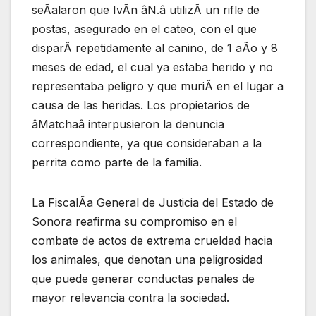
seÃalaron que IvÃn âN.â utilizÃ un rifle de
postas, asegurado en el cateo, con el que
disparÃ repetidamente al canino, de 1 aÃo y 8
meses de edad, el cual ya estaba herido y no
representaba peligro y que muriÃ en el lugar a
causa de las heridas. Los propietarios de
âMatchaâ interpusieron la denuncia
correspondiente, ya que consideraban a la
perrita como parte de la familia.
La FiscalÃa General de Justicia del Estado de
Sonora reafirma su compromiso en el
combate de actos de extrema crueldad hacia
los animales, que denotan una peligrosidad
que puede generar conductas penales de
mayor relevancia contra la sociedad.