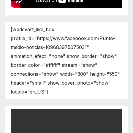
[wpdevart_like_box
profile_id="https://www.facebook.com/Punto-
medio-noticias-109683975075031"
animation_efect="none" show_border="show"
border_color="#ffffff" stream="show"
connections="show" width="300" height="550"
header="small" show_cover_photo="show"
locale="en_US"]