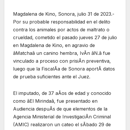
Magdalena de Kino, Sonora, julio 31 de 2023.-
Por su probable responsabilidad en el delito
contra los animales por actos de maltrato o
crueldad, cometido el pasado jueves 27 de julio
en Magdalena de Kino, en agravio de
âMatchaâ un canino hembra, IvÃn âN.â fue
vinculado a proceso con prisiÃn preventiva,
luego que la FiscalÃa de Sonora aportÃ datos
de prueba suficientes ante el Juez.
El imputado, de 37 aÃos de edad y conocido
como âEl Mirindaâ, fue presentado en
Audiencia despuÃs de que elementos de la
Agencia Ministerial de InvestigaciÃn Criminal
(AMIC) realizaron un cateo el sÃbado 29 de