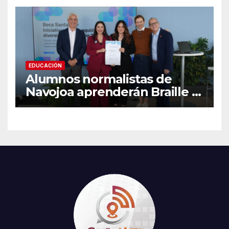
recomendaciones clave y
señales de alarma
EDUCACIÓN
Alumnos normalistas de
Navojoa aprenderán Braille y
Lengua de Señas tras ganar
beca nacional Santander