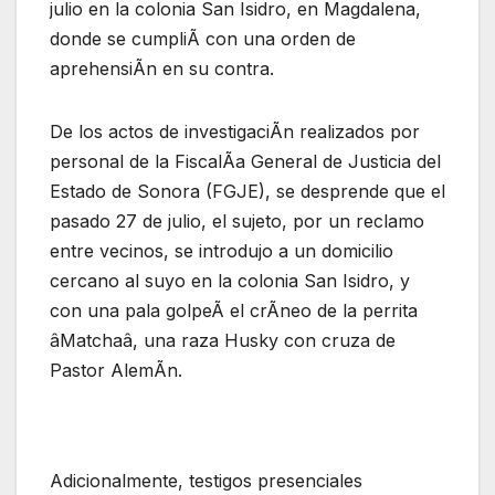
julio en la colonia San Isidro, en Magdalena,
donde se cumpliÃ con una orden de
aprehensiÃn en su contra.
De los actos de investigaciÃn realizados por
personal de la FiscalÃa General de Justicia del
Estado de Sonora (FGJE), se desprende que el
pasado 27 de julio, el sujeto, por un reclamo
entre vecinos, se introdujo a un domicilio
cercano al suyo en la colonia San Isidro, y
con una pala golpeÃ el crÃneo de la perrita
âMatchaâ, una raza Husky con cruza de
Pastor AlemÃn.
Adicionalmente, testigos presenciales