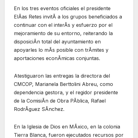
En los tres eventos oficiales el presidente
ElÃas Retes invitÃ a los grupos beneficiados a
continuar con el interÃs y esfuerzo por el
mejoramiento de su entorno, reiterando la
disposiciÃn total del ayuntamiento en
apoyarles lo mÃs posible con trÃmites y
aportaciones econÃmicas conjuntas.
Atestiguaron las entregas la directora del
CMCOP, Marianela Berttolini Abreu, como
dependencia gestora, y el regidor presidente
de la ComisiÃn de Obra PÃblica, Rafael
RodrÃguez SÃnchez.
En la Iglesia de Dios en MÃxico, en la colonia
Tierra Blanca, fueron ejecutados recursos por