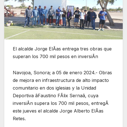
El alcalde Jorge ElÃas entrega tres obras que
superan los 700 mil pesos en inversiÃn
Navojoa, Sonora; a 05 de enero 2024.- Obras
de mejora en infraestructura de alto impacto
comunitario en dos iglesias y la Unidad
Deportiva âFaustino FÃlix Sernaâ, cuya
inversiÃn supera los 700 mil pesos, entregÃ
este jueves el alcalde Jorge Alberto ElÃas
Retes.