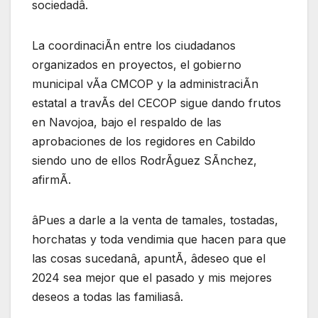
sociedadâ.
La coordinaciÃn entre los ciudadanos
organizados en proyectos, el gobierno
municipal vÃa CMCOP y la administraciÃn
estatal a travÃs del CECOP sigue dando frutos
en Navojoa, bajo el respaldo de las
aprobaciones de los regidores en Cabildo
siendo uno de ellos RodrÃguez SÃnchez,
afirmÃ.
âPues a darle a la venta de tamales, tostadas,
horchatas y toda vendimia que hacen para que
las cosas sucedanâ, apuntÃ, âdeseo que el
2024 sea mejor que el pasado y mis mejores
deseos a todas las familiasâ.