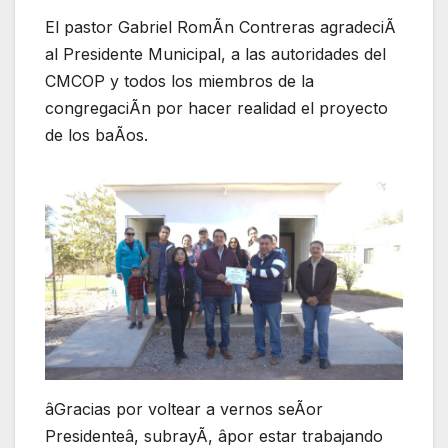
El pastor Gabriel RomÃn Contreras agradeciÃ
al Presidente Municipal, a las autoridades del
CMCOP y todos los miembros de la
congregaciÃn por hacer realidad el proyecto
de los baÃos.
âGracias por voltear a vernos seÃor
Presidenteâ, subrayÃ, âpor estar trabajando