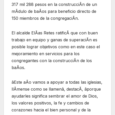
317 mil 288 pesos en la construcciÃn de un
mÃdulo de baÃos para beneficio directo de
150 miembros de la congregaciÃn.
El alcalde ElÃas Retes ratificÃ que con buen
trabajo en equipo y ganas de superaciÃn es
posible lograr objetivos como en este caso el
mejoramiento en servicios para los
congregantes con la construcciÃn de los
baÃos.
âEste aÃo vamos a apoyar a todas las iglesias,
llÃmense como se llamenâ, destacÃ, âporque
ayudarles significa sembrar el amor de Dios,
los valores positivos, la fe y cambios de
corazones hacia el bien personal y de la