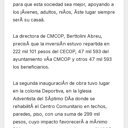
para que esta sociedad sea mejor, apoyando a
los jÃvenes, adultos, niÃos, Ãste lugar siempre
serÃ su casaâ.
La directora de CMCOP, Berttolini Abreu,
precisÃ que la inversiÃn estuvo repartida en
222 mil 101 pesos del CECOP, 47 mil 593 del
ayuntamiento vÃa CMCOP y otros 47 mil 593
los beneficiarios.
La segunda inauguraciÃn de obra tuvo lugar
en la colonia Deportiva, en la Iglesia
Adventista del SÃptimo DÃa donde se
rehabilitÃ el Centro Comunitario en techos,
paredes, piso, con una suma de 299 mil
pesos, cuyo impacto favorecerÃ a mÃnimo