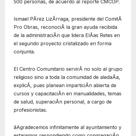
500 personas, de acuerdo al reporte CMCOP.
Ismael PÃrez LizÃrraga, presidente del ComitÃ
Pro Obras, reconociÃ la gran ayuda recibida
de la administraciÃn que lidera ElÃas Retes en
el segundo proyecto cristalizado en forma
conjunta.
El Centro Comunitario servirÃ no solo al grupo
religioso sino a toda la comunidad de aledaÃa,
explicÃ, pues planean imparticiÃn abierta de
cursos y capacitaciÃn en manualidades, temas
de salud, superaciÃn personal, a cargo de
profesionistas.
âAgradecemos infinitamente al ayuntamiento y
estaremos respondiendo como congregaciÃn