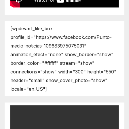
[wpdevart_like_box
profile_id="https://www.facebook.com/Punto-
medio-noticias-109683975075031"
animation_efect="none" show_border="show"
border_color="#ffffff" stream="show"
connections="show" width="300" height="550"
header="small" show_cover_photo="show"
locale="en_US"]