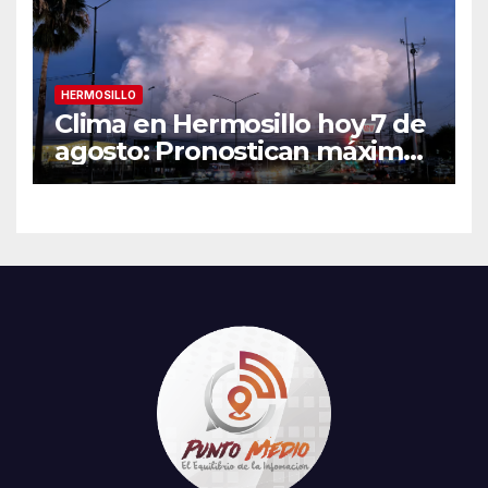
HERMOSILLO
Clima en Hermosillo hoy 7 de
agosto: Pronostican máxima
de 42°C, sensación térmica
de 44°C y 70% de
probabilidad de lluvia