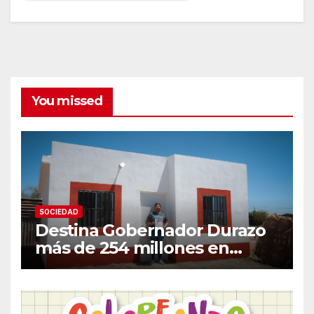
You missed
SOCIEDAD
Destina Gobernador Durazo
más de 254 millones en
acciones de vivienda para
familias vulnerables