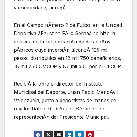
y comunidadâ, agregÃ.
En el Campo nÃmero 2 de Futbol en la Unidad
Deportiva âFaustino FÃlix Sernaâ se hizo la
entrega de la rehabilitaciÃn de dos baÃos
pÃblicos cuya inversiÃn alcanzÃ 125 mil
pesos, distribuidos en 18 mil 750 beneficiarios,
18 mil 750 CMCOP y 87 mil 500 por el CECOP.
RecibiÃ la obra el director del Instituto
Municipal del Deporte, Juan Pablo MendÃvil
Valenzuela, junto a deportistas de manos del
regidor Rafael RodrÃguez SÃnchez en
representaciÃn del Presidente Municipal.