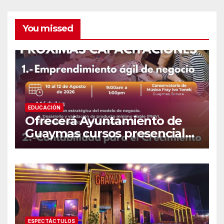
You missed
EDUCACIÓN
Ofrecerá Ayuntamiento de
Guaymas cursos presenciales
para emprendedores
ESPECTÁCTULOS