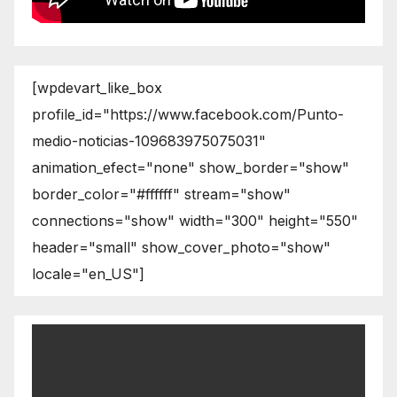
[wpdevart_like_box
profile_id="https://www.facebook.com/Punto-
medio-noticias-109683975075031"
animation_efect="none" show_border="show"
border_color="#ffffff" stream="show"
connections="show" width="300" height="550"
header="small" show_cover_photo="show"
locale="en_US"]