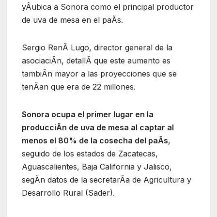
yÂubica a Sonora como el principal productor
de uva de mesa en el paÃs.
Sergio RenÃ Lugo, director general de la
asociaciÃn, detallÃ que este aumento es
tambiÃn mayor a las proyecciones que se
tenÃan que era de 22 millones.
Sonora ocupa el primer lugar en la
producciÃn de uva de mesa al captar al
menos el 80% de la cosecha del paÃs
,
seguido de los estados de Zacatecas,
Aguascalientes, Baja California y Jalisco,
segÃn datos de la secretarÃa de Agricultura y
Desarrollo Rural (Sader).