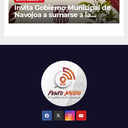
Invita Gobierno Municipal de
Navojoa a sumarse a la
Jornada Nacional de
Reforestación 2026