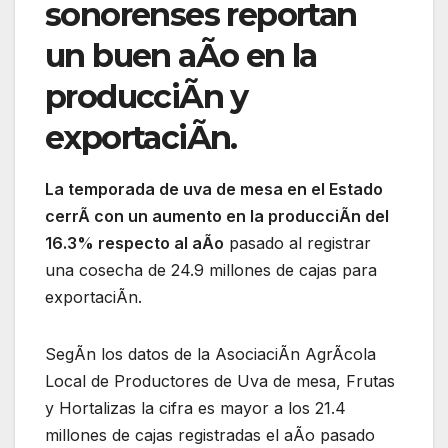
sonorenses reportan
un buen aÃo en la
producciÃn y
exportaciÃn.
La temporada de uva de mesa en el Estado
cerrÃ con un aumento en la producciÃn del
16.3% respecto al aÃo
pasado al registrar
una cosecha de 24.9 millones de cajas para
exportaciÃn.
SegÃn los datos de la AsociaciÃn AgrÃcola
Local de Productores de Uva de mesa, Frutas
y Hortalizas la cifra es mayor a los 21.4
millones de cajas registradas el aÃo pasado