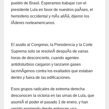
pueblo de Brasil. Esperamos trabajar con el
presidente Lula en favor de nuestros paÃses, el
hemisferio occidental y mÃs allÃâ, dijeron los
lÃderes norteamericanos.
El asalto al Congreso, la Presidencia y la Corte
Suprema solo se resolviÃ despuÃs de varias
horas de desconcierto, cuando agentes
antidisturbios cargaron y lanzaron gases
lacrimÃgenos contra los exaltados que estaban
dentro y fuera de las edificaciones.
Esos grupos radicales de extrema derecha
desconocen la victoria en las urnas de Lula, que
asumiÃ el poder el pasado 1 de enero, y han
venido exigiendo desde entonces una