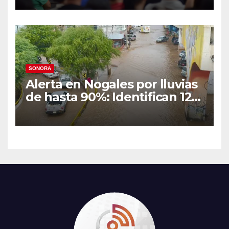
Hermosillo
SONORA
Alerta en Nogales por lluvias
de hasta 90%: Identifican 12
vialidades con alto riesgo de
arroyos e inundaciones