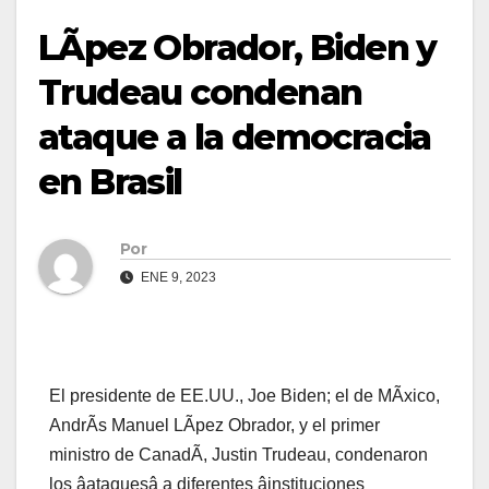
LÃpez Obrador, Biden y
Trudeau condenan
ataque a la democracia
en Brasil
Por
ENE 9, 2023
El presidente de EE.UU., Joe Biden; el de MÃxico,
AndrÃs Manuel LÃpez Obrador, y el primer
ministro de CanadÃ, Justin Trudeau, condenaron
los âataquesâ a diferentes âinstituciones