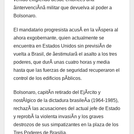
âintervenciÃnâ militar que devuelva al poder a
Bolsonaro.
El mandatario progresista acusÃ en la vÃspera al
ahora exgobernante, quien actualmente se
encuentra en Estados Unidos sin previsiÃn de
vuelta a Brasil, de âestimularâ el asalto a los tres
poderes, que durÃ unas cuatro horas y media
hasta que las fuerzas de seguridad recuperaron el
control de los edificios pÃblicos.
Bolsonaro, capitÃn retirado del EjÃrcito y
nostÃlgico de la dictadura brasileÃa (1964-1985),
rechazÃ las acusaciones del actual jefe de Estado
y reprobÃ la violenta invasiÃn y los graves
destrozos de sus simpatizantes en la plaza de los
Tres Poderes de Brasilia.