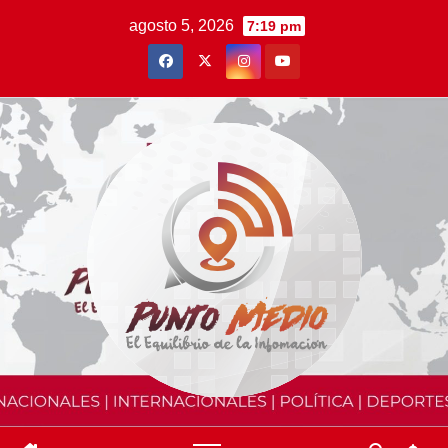
Saltar
agosto 5, 2026
7:19 pm
al
contenido