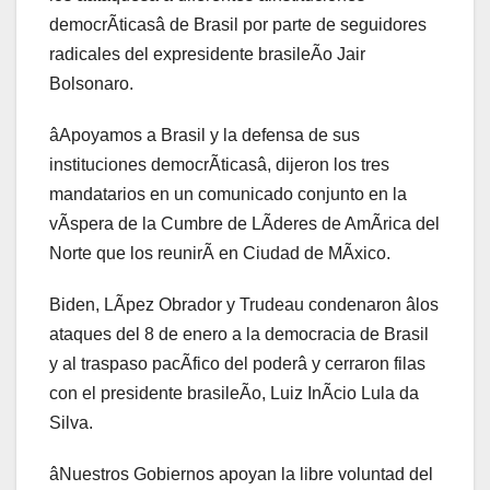
democrÃticasâ de Brasil por parte de seguidores
radicales del expresidente brasileÃo Jair
Bolsonaro.
âApoyamos a Brasil y la defensa de sus
instituciones democrÃticasâ, dijeron los tres
mandatarios en un comunicado conjunto en la
vÃspera de la Cumbre de LÃderes de AmÃrica del
Norte que los reunirÃ en Ciudad de MÃxico.
Biden, LÃpez Obrador y Trudeau condenaron âlos
ataques del 8 de enero a la democracia de Brasil
y al traspaso pacÃfico del poderâ y cerraron filas
con el presidente brasileÃo, Luiz InÃcio Lula da
Silva.
âNuestros Gobiernos apoyan la libre voluntad del