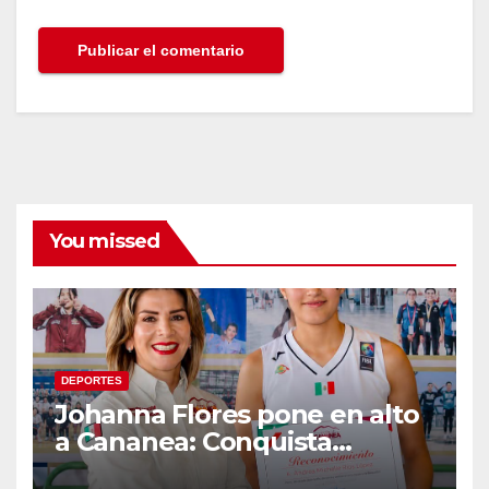
You missed
DEPORTES
Johanna Flores pone en alto
a Cananea: Conquista
medalla de plata con la