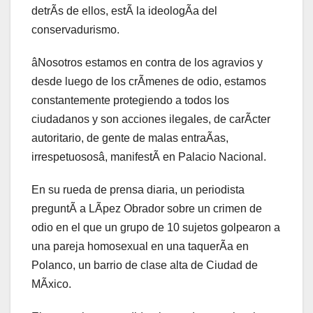
detrÃs de ellos, estÃ la ideologÃa del
conservadurismo.
âNosotros estamos en contra de los agravios y
desde luego de los crÃmenes de odio, estamos
constantemente protegiendo a todos los
ciudadanos y son acciones ilegales, de carÃcter
autoritario, de gente de malas entraÃas,
irrespetuososâ, manifestÃ en Palacio Nacional.
En su rueda de prensa diaria, un periodista
preguntÃ a LÃpez Obrador sobre un crimen de
odio en el que un grupo de 10 sujetos golpearon a
una pareja homosexual en una taquerÃa en
Polanco, un barrio de clase alta de Ciudad de
MÃxico.