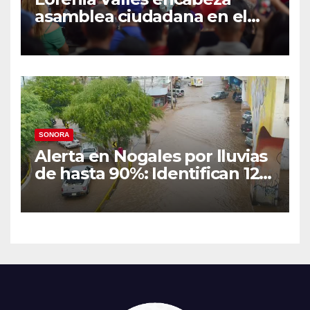
asamblea ciudadana en el
Parque Laura Alicia Frías de
Hermosillo
SONORA
Alerta en Nogales por lluvias
de hasta 90%: Identifican 12
vialidades con alto riesgo de
arroyos e inundaciones