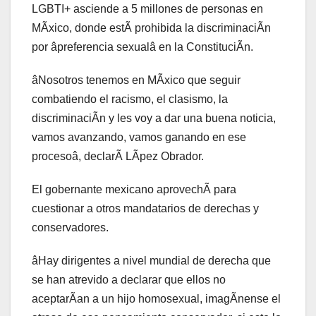
LGBTI+ asciende a 5 millones de personas en
MÃxico, donde estÃ prohibida la discriminaciÃn
por âpreferencia sexualâ en la ConstituciÃn.
âNosotros tenemos en MÃxico que seguir
combatiendo el racismo, el clasismo, la
discriminaciÃn y les voy a dar una buena noticia,
vamos avanzando, vamos ganando en ese
procesoâ, declarÃ LÃpez Obrador.
El gobernante mexicano aprovechÃ para
cuestionar a otros mandatarios de derechas y
conservadores.
âHay dirigentes a nivel mundial de derecha que
se han atrevido a declarar que ellos no
aceptarÃan a un hijo homosexual, imagÃnense el