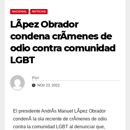
NACIONAL
NOTICIAS
LÃpez Obrador
condena crÃmenes de
odio contra comunidad
LGBT
Por
NOV 23, 2022
El presidente AndrÃs Manuel LÃpez Obrador
condenÃ la ola reciente de crÃmenes de odio
contra la comunidad LGBT al denunciar que,