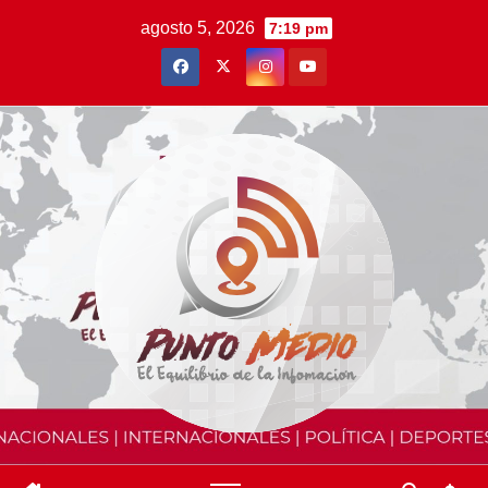
Saltar
agosto 5, 2026
7:19 pm
al
contenido