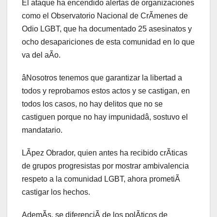
El ataque ha encendido alertas de organizaciones
como el Observatorio Nacional de CrÃmenes de
Odio LGBT, que ha documentado 25 asesinatos y
ocho desapariciones de esta comunidad en lo que
va del aÃo.
âNosotros tenemos que garantizar la libertad a
todos y reprobamos estos actos y se castigan, en
todos los casos, no hay delitos que no se
castiguen porque no hay impunidadâ, sostuvo el
mandatario.
LÃpez Obrador, quien antes ha recibido crÃticas
de grupos progresistas por mostrar ambivalencia
respeto a la comunidad LGBT, ahora prometiÃ
castigar los hechos.
AdemÃs, se diferenciÃ de los polÃticos de