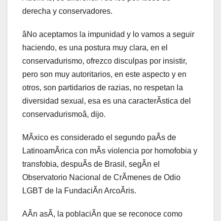
derecha y conservadores.
âNo aceptamos la impunidad y lo vamos a seguir
haciendo, es una postura muy clara, en el
conservadurismo, ofrezco disculpas por insistir,
pero son muy autoritarios, en este aspecto y en
otros, son partidarios de razias, no respetan la
diversidad sexual, esa es una caracterÃstica del
conservadurismoâ, dijo.
MÃxico es considerado el segundo paÃs de
LatinoamÃrica con mÃs violencia por homofobia y
transfobia, despuÃs de Brasil, segÃn el
Observatorio Nacional de CrÃmenes de Odio
LGBT de la FundaciÃn ArcoÃris.
AÃn asÃ, la poblaciÃn que se reconoce como