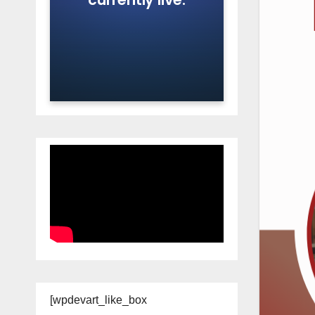
[wpdevart_like_box