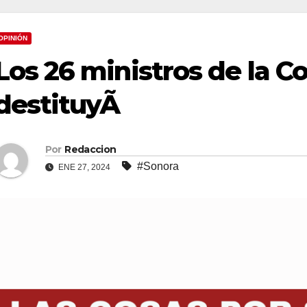
OPINIÓN
Los 26 ministros de la Co
destituyÃ
Por
Redaccion
#Sonora
ENE 27, 2024