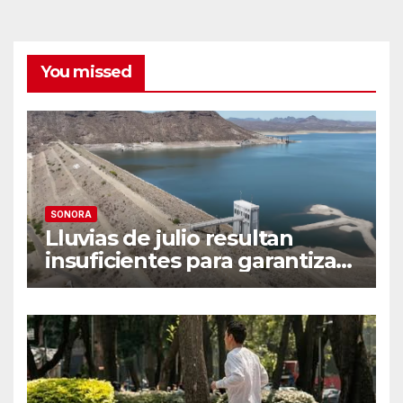
You missed
SONORA
Lluvias de julio resultan
insuficientes para garantizar
el ciclo agrícola en el Valle
del Yaqui