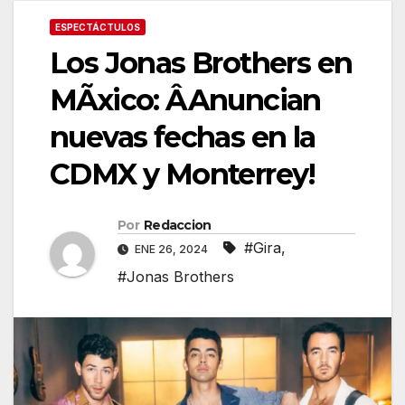
ESPECTÁCTULOS
Los Jonas Brothers en
MÃxico: ÂAnuncian
nuevas fechas en la
CDMX y Monterrey!
Por
Redaccion
#Gira
,
ENE 26, 2024
#Jonas Brothers