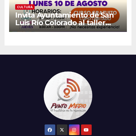
CULTURA
Invita Ayuntamiento de San
Luis Río Colorado al taller
gratuito «Arte, Color y Tejido»