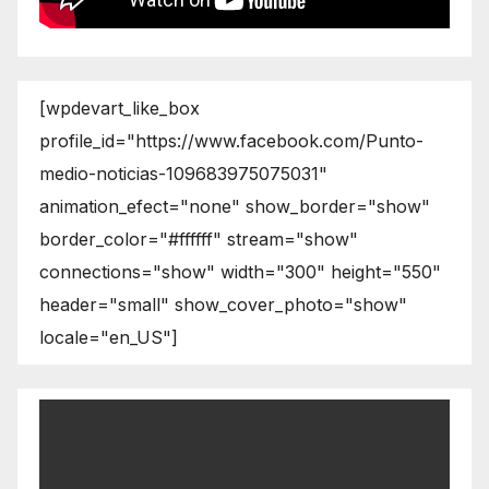
[wpdevart_like_box
profile_id="https://www.facebook.com/Punto-
medio-noticias-109683975075031"
animation_efect="none" show_border="show"
border_color="#ffffff" stream="show"
connections="show" width="300" height="550"
header="small" show_cover_photo="show"
locale="en_US"]