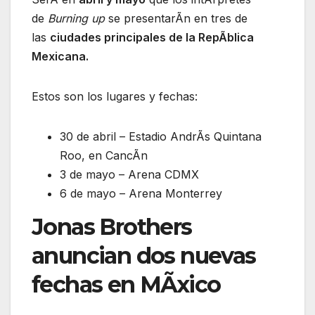
de
Burning up
se presentarÃn en tres de
las
ciudades principales de la RepÃblica
Mexicana.
Estos son los lugares y fechas:
30 de abril – Estadio AndrÃs Quintana
Roo, en CancÃn
3 de mayo – Arena CDMX
6 de mayo – Arena Monterrey
Jonas Brothers
anuncian dos nuevas
fechas en MÃxico