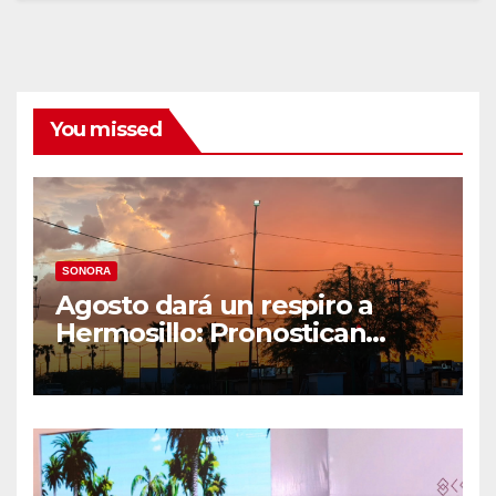
You missed
SONORA
Agosto dará un respiro a
Hermosillo: Pronostican
semana lluviosa y
temperaturas de hasta 34°C