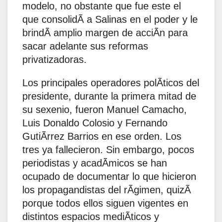
modelo, no obstante que fue este el
que consolidÃ a Salinas en el poder y le
brindÃ amplio margen de acciÃn para
sacar adelante sus reformas
privatizadoras.
Los principales operadores polÃticos del
presidente, durante la primera mitad de
su sexenio, fueron Manuel Camacho,
Luis Donaldo Colosio y Fernando
GutiÃrrez Barrios en ese orden. Los
tres ya fallecieron. Sin embargo, pocos
periodistas y acadÃmicos se han
ocupado de documentar lo que hicieron
los propagandistas del rÃgimen, quizÃ
porque todos ellos siguen vigentes en
distintos espacios mediÃticos y