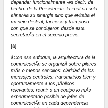
depender funcionalmente -es decir: de
hecho- de la Presidencia, lo cual no solo
afinarÃa su sinergia sino que evitaba el
manejo desleal, faccioso y tramposo
con que se condujeron desde esta
secretarÃa en el sexenio previo.
[â]
â
Con ese enfoque, la arquitectura de la
comunicaciÃn se organizÃ sobre pilares
mÃs o menos sencillos: claridad de los
mensajes centrales; transmitirlos bien y
oportunamente a los pÃblicos
relevantes; reunir a un equipo lo mÃs
experimentado posible de jefes de
comunicaciÃn en cada dependencia