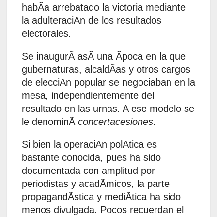
habÃa arrebatado la victoria mediante
la adulteraciÃn de los resultados
electorales.
Se inaugurÃ asÃ una Ãpoca en la que
gubernaturas, alcaldÃas y otros cargos
de elecciÃn popular se negociaban en la
mesa, independientemente del
resultado en las urnas. A ese modelo se
le denominÃ
concertacesiones
.
Si bien la operaciÃn polÃtica es
bastante conocida, pues ha sido
documentada con amplitud por
periodistas y acadÃmicos, la parte
propagandÃstica y mediÃtica ha sido
menos divulgada. Pocos recuerdan el