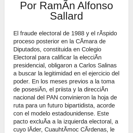
Por RamÃn Alfonso
Sallard
El fraude electoral de 1988 y el rÃspido
proceso posterior en la CÃmara de
Diputados, constituida en Colegio
Electoral para calificar la elecciÃn
presidencial, obligaron a Carlos Salinas
a buscar la legitimidad en el ejercicio del
poder. En los meses previos a la toma
de posesiÃn, el priista y la direcciÃn
nacional del PAN convinieron la hoja de
ruta para un futuro bipartidista, acorde
con el modelo estadounidense. Este
pacto excluÃa a la izquierda electoral, a
cuyo lÃder, CuauhtÃmoc CÃrdenas, le