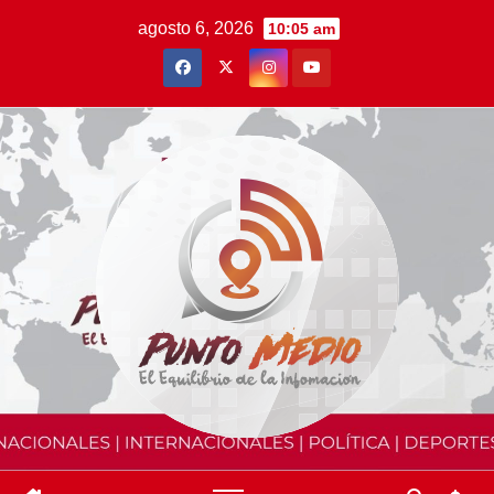
Saltar
agosto 6, 2026
10:05 am
al
contenido