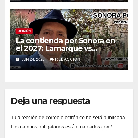
OPINIÓN
La contienda por Sonora en
el 2027: Lamarque vs
Astiazarán
JUN 24, 2026
REDACCION
Deja una respuesta
Tu dirección de correo electrónico no será publicada.
Los campos obligatorios están marcados con
*