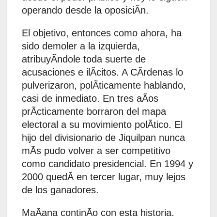
operando desde la oposiciÃn.
El objetivo, entonces como ahora, ha
sido demoler a la izquierda,
atribuyÃndole toda suerte de
acusaciones e ilÃcitos. A CÃrdenas lo
pulverizaron, polÃticamente hablando,
casi de inmediato. En tres aÃos
prÃcticamente borraron del mapa
electoral a su movimiento polÃtico. El
hijo del divisionario de Jiquilpan nunca
mÃs pudo volver a ser competitivo
como candidato presidencial. En 1994 y
2000 quedÃ en tercer lugar, muy lejos
de los ganadores.
MaÃana continÃo con esta historia.