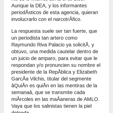
Aunque la DEA, y los informantes
periodÃsticos de esta agencia, quieran
involucrarlo con el narcotrÃfico.
La respuesta suele ser tan fuerte, que
un periodista tan artero como
Raymundo Riva Palacio ya solicitÃ, y
obtuvo, una medida cautelar dentro de
un juicio de amparo, para evitar que le
respondan y/o pronuncien su nombre el
presidente de la RepÃblica y Elizabeth
GarcÃa Vilchis, titular del segmente
âQuiÃn es quiÃn en las mentiras de la
semanaâ, que se transmite cada
miÃrcoles en las maÃaneras de AMLO.
Vaya que los salinistas tienen la piel
delgada.