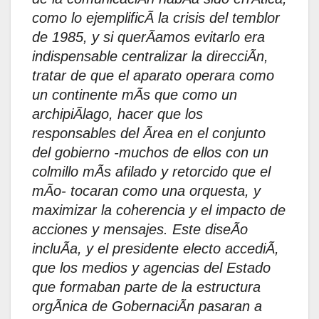
como lo ejemplificÃ la crisis del temblor
de 1985, y si querÃamos evitarlo era
indispensable centralizar la direcciÃn,
tratar de que el aparato operara como
un continente mÃs que como un
archipiÃlago, hacer que los
responsables del Ãrea en el conjunto
del gobierno -muchos de ellos con un
colmillo mÃs afilado y retorcido que el
mÃo- tocaran como una orquesta, y
maximizar la coherencia y el impacto de
acciones y mensajes. Este diseÃo
incluÃa, y el presidente electo accediÃ,
que los medios y agencias del Estado
que formaban parte de la estructura
orgÃnica de GobernaciÃn pasaran a