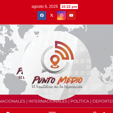
Saltar
agosto 6, 2026
10:22 pm
al
contenido