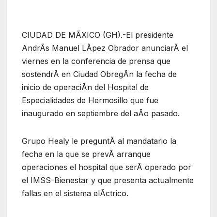
CIUDAD DE MÃXICO (GH).-El presidente
AndrÃs Manuel LÃpez Obrador anunciarÃ el
viernes en la conferencia de prensa que
sostendrÃ en Ciudad ObregÃn la fecha de
inicio de operaciÃn del Hospital de
Especialidades de Hermosillo que fue
inaugurado en septiembre del aÃo pasado.
Grupo Healy le preguntÃ al mandatario la
fecha en la que se prevÃ arranque
operaciones el hospital que serÃ operado por
el IMSS-Bienestar y que presenta actualmente
fallas en el sistema elÃctrico.