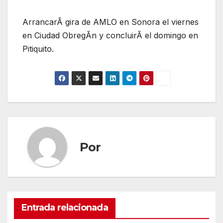
ArrancarÃ gira de AMLO en Sonora el viernes
en Ciudad ObregÃn y concluirÃ el domingo en
Pitiquito.
Por
Entrada relacionada