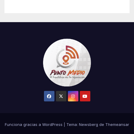
el robo de la salvación en La
Casa de los Famosos
Funciona gracias a WordPress
|
Tema:
Newsberg
de
Themeansar