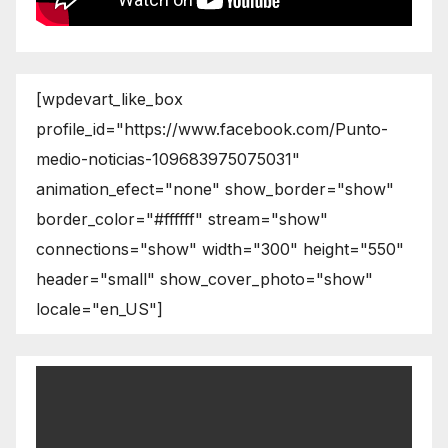
[wpdevart_like_box
profile_id="https://www.facebook.com/Punto-
medio-noticias-109683975075031"
animation_efect="none" show_border="show"
border_color="#ffffff" stream="show"
connections="show" width="300" height="550"
header="small" show_cover_photo="show"
locale="en_US"]