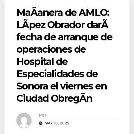
MaÃanera de AMLO:
LÃpez Obrador darÃ
fecha de arranque de
operaciones de
Hospital de
Especialidades de
Sonora el viernes en
Ciudad ObregÃn
Por
MAY 18, 2022