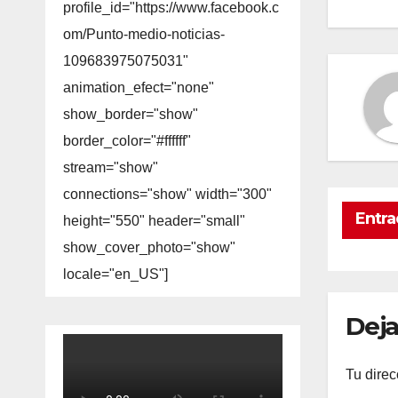
profile_id="https://www.facebook.c
om/Punto-medio-noticias-
109683975075031"
animation_efect="none"
show_border="show"
border_color="#ffffff"
stream="show"
connections="show" width="300"
Entra
height="550" header="small"
show_cover_photo="show"
locale="en_US"]
Deja
Tu direc