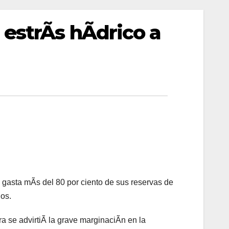
estrÃs hÃdrico a
gasta mÃs del 80 por ciento de sus reservas de
os.
a se advirtiÃ la grave marginaciÃn en la