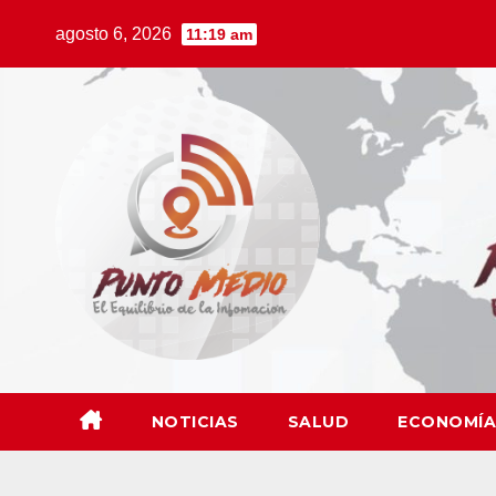
Saltar
agosto 6, 2026
11:19 am
al
contenido
NOTICIAS
SALUD
ECONOMÍA