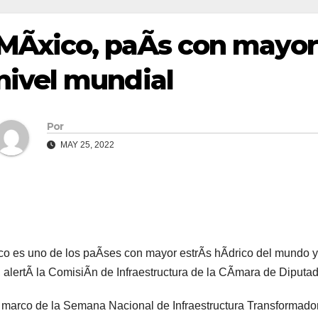
MÃxico, paÃs con mayor 
nivel mundial
Por
MAY 25, 2022
o es uno de los paÃses con mayor estrÃs hÃdrico del mundo y 
 alertÃ la ComisiÃn de Infraestructura de la CÃmara de Diputad
 marco de la Semana Nacional de Infraestructura Transformador