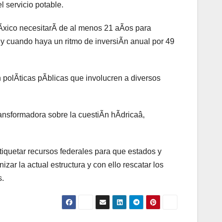
l servicio potable.
MÃxico necesitarÃ de al menos 21 aÃos para
 y cuando haya un ritmo de inversiÃn anual por 49
 polÃticas pÃblicas que involucren a diversos
transformadora sobre la cuestiÃn hÃdricaâ,
iquetar recursos federales para que estados y
ar la actual estructura y con ello rescatar los
s.