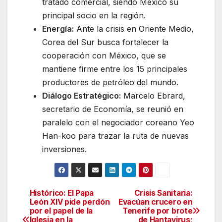
tratado comercial, siendo México su
principal socio en la región.
Energía:
Ante la crisis en Oriente Medio,
Corea del Sur busca fortalecer la
cooperación con México, que se
mantiene firme entre los 15 principales
productores de petróleo del mundo.
Diálogo Estratégico:
Marcelo Ebrard,
secretario de Economía, se reunió en
paralelo con el negociador coreano Yeo
Han-koo para trazar la ruta de nuevas
inversiones.
Histórico: El Papa
Crisis Sanitaria:
Navegación
León XIV pide perdón
Evacúan crucero en
por el papel de la
Tenerife por brote
de
Iglesia en la
de Hantavirus;