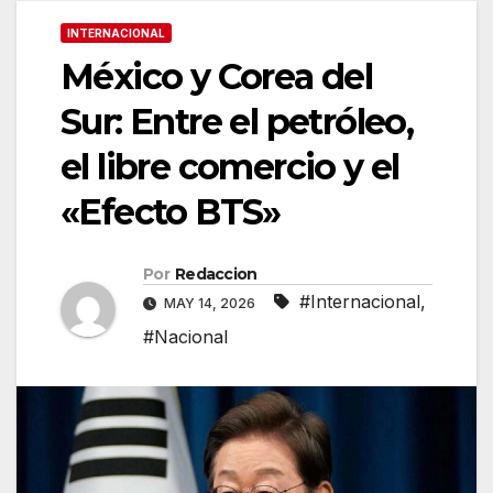
INTERNACIONAL
México y Corea del
Sur: Entre el petróleo,
el libre comercio y el
«Efecto BTS»
Por
Redaccion
#Internacional
,
MAY 14, 2026
#Nacional