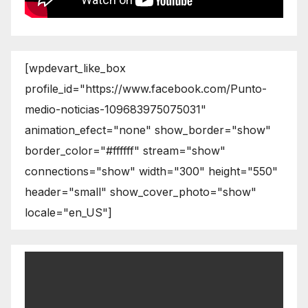
[wpdevart_like_box
profile_id="https://www.facebook.com/Punto-
medio-noticias-109683975075031"
animation_efect="none" show_border="show"
border_color="#ffffff" stream="show"
connections="show" width="300" height="550"
header="small" show_cover_photo="show"
locale="en_US"]