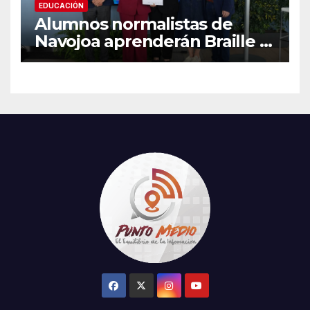
EDUCACIÓN
Alumnos normalistas de
Navojoa aprenderán Braille y
Lengua de Señas tras ganar
beca nacional Santander