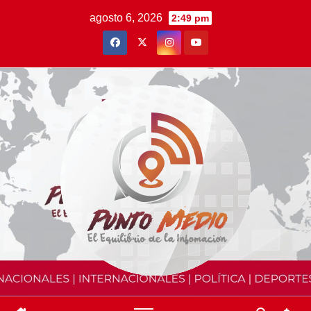
Saltar
agosto 6, 2026
2:49 pm
al
contenido