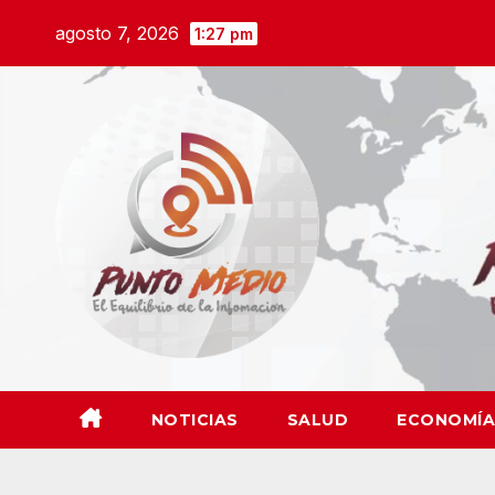
Saltar
agosto 7, 2026
1:27 pm
al
contenido
NOTICIAS
SALUD
ECONOMÍA