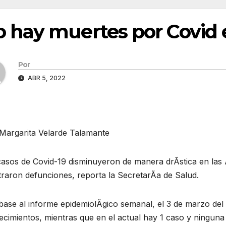
 hay muertes por Covid
Por
ABR 5, 2022
 Margarita Velarde Talamante
casos de Covid-19 disminuyeron de manera drÃstica en las
traron defunciones, reporta la SecretarÃa de Salud.
base al informe epidemiolÃgico semanal, el 3 de marzo del
lecimientos, mientras que en el actual hay 1 caso y ninguna