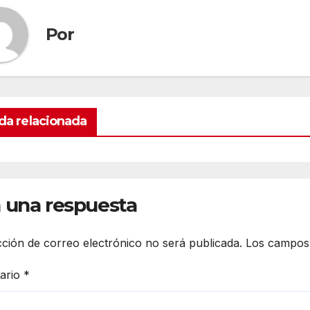
Por
da relacionada
 una respuesta
cción de correo electrónico no será publicada.
Los campos 
ario
*