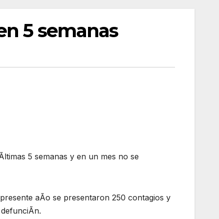
 en 5 semanas
 Ãltimas 5 semanas y en un mes no se
 presente aÃo se presentaron 250 contagios y
 defunciÃn.