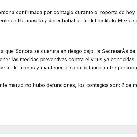
rsona confirmada por contagio durante el reporte de hoy l
ente de Hermosillo y derechohabiente del Instituto Mexican
a que Sonora se cuentra en riesgo bajo, la SecretarÃa de S
ener las medidas preventivas contra el virus ya conocida
uente de manos y mantener la sana distancia entre persona
nte marzo no hubo defunciones, los contagios son: 2 de ma