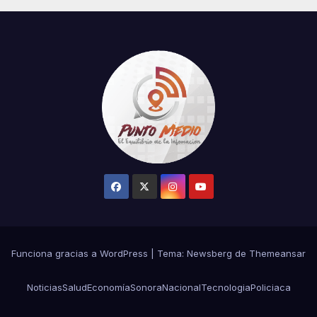
Centroamericanos
Funciona gracias a WordPress
|
Tema:
Newsberg
de
Themeansar
Noticias
Salud
Economía
Sonora
Nacional
Tecnologia
Policiaca