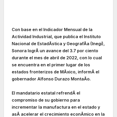
Con base en el Indicador Mensual de la
Actividad Industrial, que publica el Instituto
Nacional de EstadÃstica y GeografÃa (Inegi),
Sonora logrÃ un avance del 3.7 por ciento
durante el mes de abril de 2022, con lo cual
se encuentra en el primer lugar de los
estados fronterizos de MÃxico, informÃ el
gobernador Alfonso Durazo MontaÃo.
El mandatario estatal refrendÃ el
compromiso de su gobierno para
incrementar la manufactura en el estado y
asÃ acelerar el crecimiento econÃmico en la