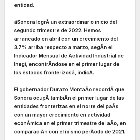
entidad.
âSonora logrÃ un extraordinario inicio del
segundo trimestre de 2022. Hemos
arrancado en abril con un crecimiento del
3.7% arriba respecto a marzo, segÃn el
Indicador Mensual de Actividad Industrial de
Inegi, encontrÃndose en el primer lugar de
los estados fronterizosâ, indicÃ.
El gobernador Durazo MontaÃo recordÃ que
Sonora ocupÃ tambiÃn el primer lugar de las
entidades fronterizas en el norte del paÃs
con un mayor crecimiento en actividad
econÃmica en el primer trimestre del aÃo, en
comparaciÃn con el mismo perÃodo de 2021.