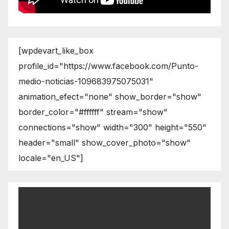
[wpdevart_like_box
profile_id="https://www.facebook.com/Punto-
medio-noticias-109683975075031"
animation_efect="none" show_border="show"
border_color="#ffffff" stream="show"
connections="show" width="300" height="550"
header="small" show_cover_photo="show"
locale="en_US"]