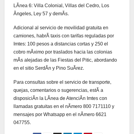
LÃnea 6: Villa Colonial, Villas del Cedro, Los
Ãngeles, Ley 57 y demÃs.
Adicional al servicio de movilidad gratuita en
camiones, habrÃ taxis con tarifas reguladas por
Imtes: 100 pesos a distancias cortas y 250 el
cobro mÃximo por traslados hacia las colonias
mÃs alejadas de las Fiestas del Pitic, abordando
en el sitio SerdÃn y Pino SuÃrez.
Para consultas sobre el servicio de transporte,
quejas, comentarios o sugerencias, estÃ a
disposiciÃn la LÃnea de AtenciÃn Imtes con
llamadas gratuitas en el nÃmero 800 7171110 y
mensajes por Whatsapp en el nÃmero 6621
047755.