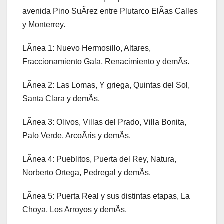
avenida Pino SuÃrez entre Plutarco ElÃas Calles
y Monterrey.
LÃnea 1: Nuevo Hermosillo, Altares,
Fraccionamiento Gala, Renacimiento y demÃs.
LÃnea 2: Las Lomas, Y griega, Quintas del Sol,
Santa Clara y demÃs.
LÃnea 3: Olivos, Villas del Prado, Villa Bonita,
Palo Verde, ArcoÃris y demÃs.
LÃnea 4: Pueblitos, Puerta del Rey, Natura,
Norberto Ortega, Pedregal y demÃs.
LÃnea 5: Puerta Real y sus distintas etapas, La
Choya, Los Arroyos y demÃs.