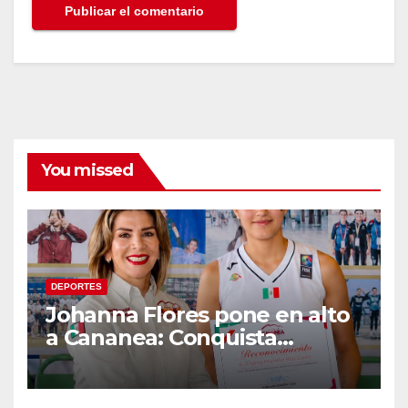
You missed
DEPORTES
Johanna Flores pone en alto
a Cananea: Conquista
medalla de plata con la
Selección Mexicana Sub-20
en los Juegos