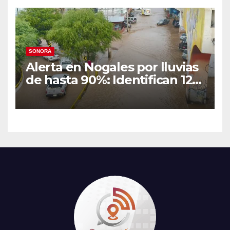
SONORA
Alerta en Nogales por lluvias
de hasta 90%: Identifican 12
vialidades con alto riesgo de
arroyos e inundaciones