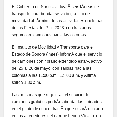
El Gobierno de Sonora activarÃ seis lÃneas de
transporte para brindar servicio gratuito de
movilidad al tÃrmino de las actividades nocturnas
de las Fiestas del Pitic 2023, con traslados
seguros en camiones hacia las colonias.
El Instituto de Movilidad y Transporte para el
Estado de Sonora (Imtes) informÃ que el servicio
de camiones con horario extendido estarÃ activo
del 25 al 28 de mayo, con salidas hacia las
colonias a las 11:00 p.m., 12: 00 a.m. y Ãltima
salida 1:30 a.m.
Las personas que requieran el servicio de
camiones gratuitos podrÃn abordar las unidades
en el punto de concentraciÃn que estarÃ ubicado
en los alrededores del parque Leona Vicario, en