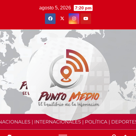
Saltar
agosto 5, 2026
7:20 pm
al
contenido