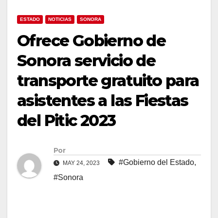
ESTADO
NOTICIAS
SONORA
Ofrece Gobierno de
Sonora servicio de
transporte gratuito para
asistentes a las Fiestas
del Pitic 2023
Por
#Gobierno del Estado
,
MAY 24, 2023
#Sonora