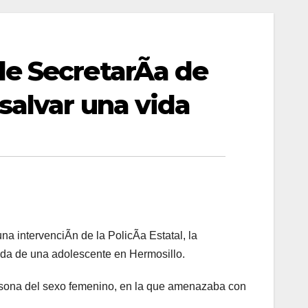
de SecretarÃa de
salvar una vida
na intervenciÃn de la PolicÃa Estatal, la
ida de una adolescente en Hermosillo.
rsona del sexo femenino, en la que amenazaba con