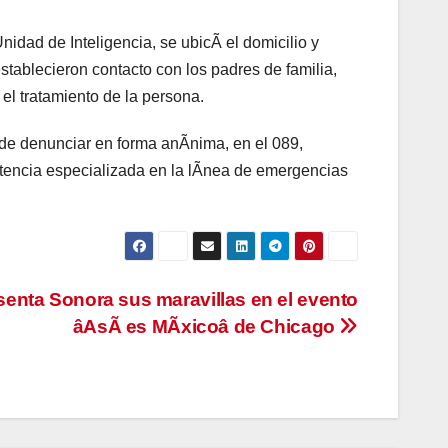
idad de Inteligencia, se ubicÃ el domicilio y
tablecieron contacto con los padres de familia,
el tratamiento de la persona.
 de denunciar en forma anÃnima, en el 089,
istencia especializada en la lÃnea de emergencias
senta Sonora sus maravillas en el evento
âAsÃ es MÃxicoâ de Chicago