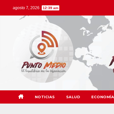
Saltar
agosto 7, 2026
12:39 am
al
contenido
NOTICIAS
SALUD
ECONOMÍA