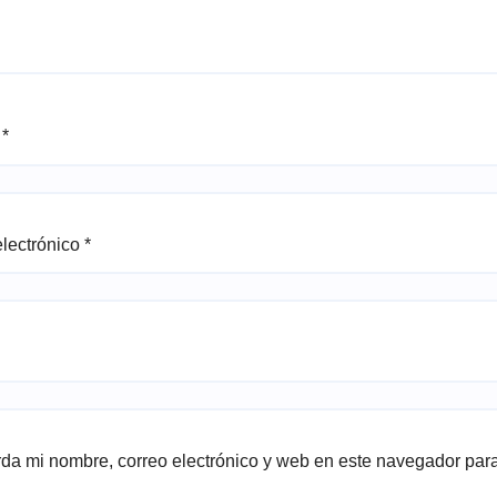
e
*
electrónico
*
da mi nombre, correo electrónico y web en este navegador par