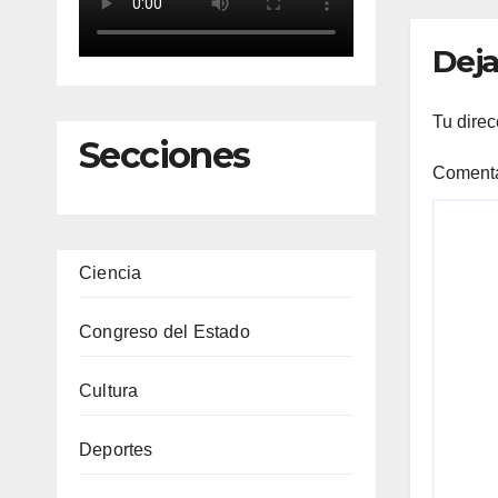
tem
has
Deja
Tu direc
Secciones
Coment
Ciencia
Congreso del Estado
Cultura
Deportes