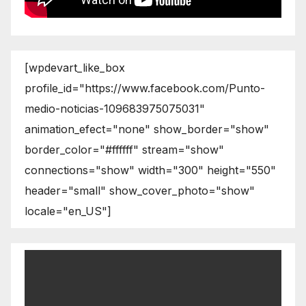
[wpdevart_like_box
profile_id="https://www.facebook.com/Punto-
medio-noticias-109683975075031"
animation_efect="none" show_border="show"
border_color="#ffffff" stream="show"
connections="show" width="300" height="550"
header="small" show_cover_photo="show"
locale="en_US"]