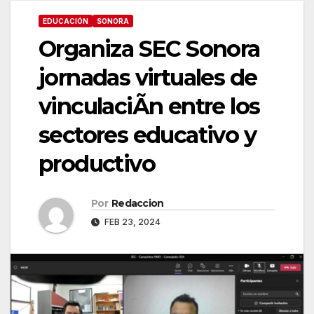
EDUCACIÓN
SONORA
Organiza SEC Sonora
jornadas virtuales de
vinculaciÃn entre los
sectores educativo y
productivo
Por
Redaccion
FEB 23, 2024