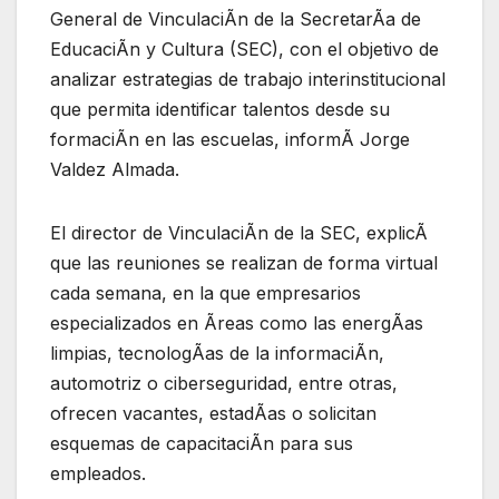
General de VinculaciÃn de la SecretarÃa de
EducaciÃn y Cultura (SEC), con el objetivo de
analizar estrategias de trabajo interinstitucional
que permita identificar talentos desde su
formaciÃn en las escuelas, informÃ Jorge
Valdez Almada.
El director de VinculaciÃn de la SEC, explicÃ
que las reuniones se realizan de forma virtual
cada semana, en la que empresarios
especializados en Ãreas como las energÃas
limpias, tecnologÃas de la informaciÃn,
automotriz o ciberseguridad, entre otras,
ofrecen vacantes, estadÃas o solicitan
esquemas de capacitaciÃn para sus
empleados.