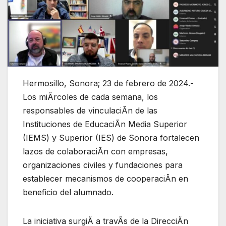
Hermosillo, Sonora; 23 de febrero de 2024.-
Los miÃrcoles de cada semana, los
responsables de vinculaciÃn de las
Instituciones de EducaciÃn Media Superior
(IEMS) y Superior (IES) de Sonora fortalecen
lazos de colaboraciÃn con empresas,
organizaciones civiles y fundaciones para
establecer mecanismos de cooperaciÃn en
beneficio del alumnado.
La iniciativa surgiÃ a travÃs de la DirecciÃn