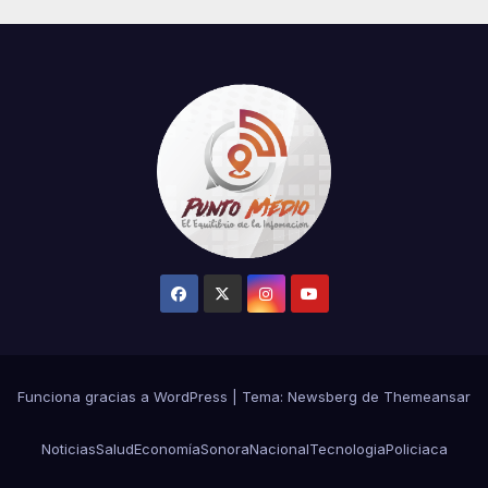
Funciona gracias a WordPress
|
Tema:
Newsberg
de
Themeansar
Noticias
Salud
Economía
Sonora
Nacional
Tecnologia
Policiaca