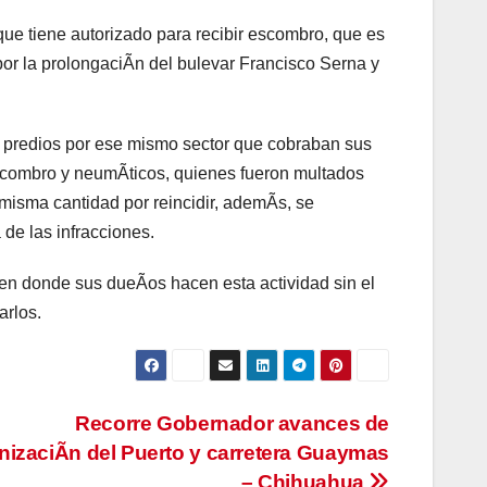
que tiene autorizado para recibir escombro, que es
por la prolongaciÃn del bulevar Francisco Serna y
o predios por ese mismo sector que cobraban sus
escombro y neumÃticos, quienes fueron multados
misma cantidad por reincidir, ademÃs, se
de las infracciones.
 en donde sus dueÃos hacen esta actividad sin el
arlos.
Recorre Gobernador avances de
izaciÃn del Puerto y carretera Guaymas
– Chihuahua