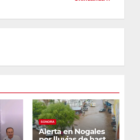
SONORA
Alerta en Nogales
por lluvias de hasta