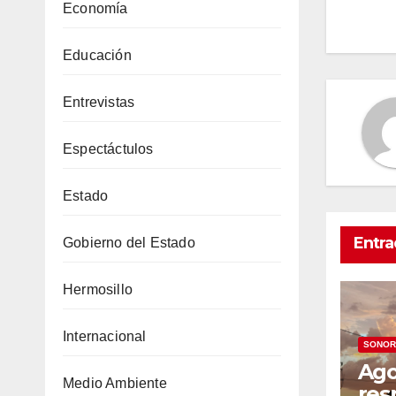
Economía
en
Educación
Entrevistas
Espectáctulos
Estado
Entra
Gobierno del Estado
Hermosillo
Internacional
SONOR
Ago
Medio Ambiente
res