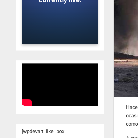
Hace 
ocasi
como 
[wpdevart_like_box