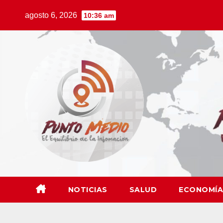
Saltar
agosto 6, 2026
10:36 am
al
contenido
NOTICIAS
SALUD
ECONOMÍA