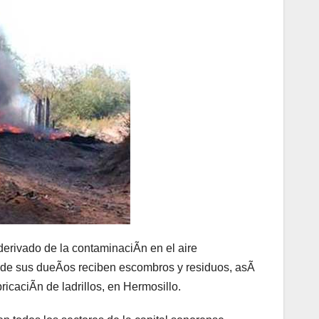
derivado de la contaminaciÃn en el aire
de sus dueÃos reciben escombros y residuos, asÃ
icaciÃn de ladrillos, en Hermosillo.