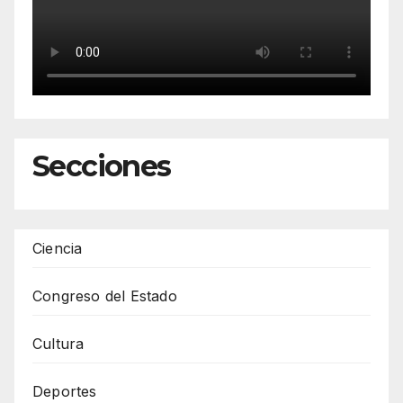
Secciones
Ciencia
Congreso del Estado
Cultura
Deportes