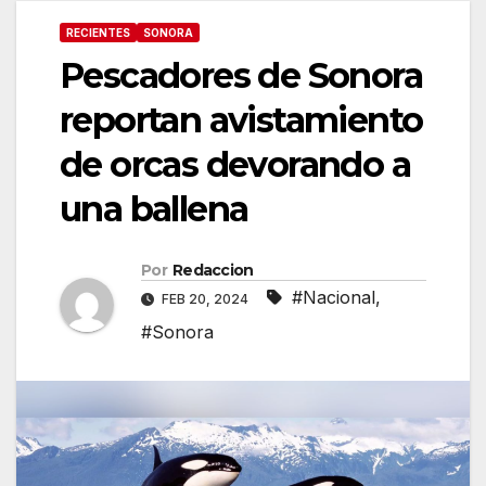
RECIENTES
SONORA
Pescadores de Sonora
reportan avistamiento
de orcas devorando a
una ballena
Por
Redaccion
#Nacional
,
FEB 20, 2024
#Sonora