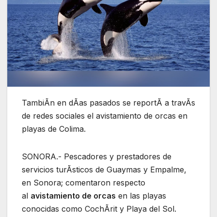
TambiÃn en dÃas pasados se reportÃ a travÃs
de redes sociales el avistamiento de orcas en
playas de Colima.
SONORA.- Pescadores y prestadores de
servicios turÃsticos de Guaymas y Empalme,
en Sonora; comentaron respecto
al
avistamiento de orcas
en las playas
conocidas como CochÃrit y Playa del Sol.