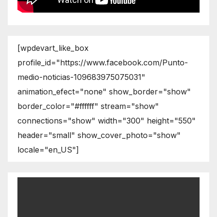
[wpdevart_like_box
profile_id="https://www.facebook.com/Punto-
medio-noticias-109683975075031"
animation_efect="none" show_border="show"
border_color="#ffffff" stream="show"
connections="show" width="300" height="550"
header="small" show_cover_photo="show"
locale="en_US"]