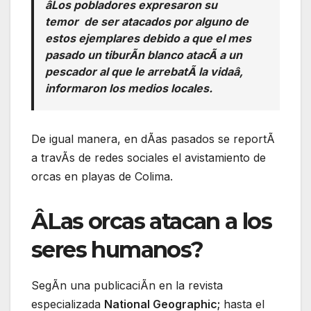
âLos pobladores expresaron su
temor de ser atacados por alguno de
estos ejemplares debido a que el mes
pasado un tiburÃn blanco atacÃ a un
pescador al que le arrebatÃ la vidaâ,
informaron los medios locales.
De igual manera, en dÃas pasados se reportÃ
a travÃs de redes sociales el avistamiento de
orcas en playas de Colima.
ÂLas orcas atacan a los
seres humanos?
SegÃn una publicaciÃn en la revista
especializada
National Geographic;
hasta el