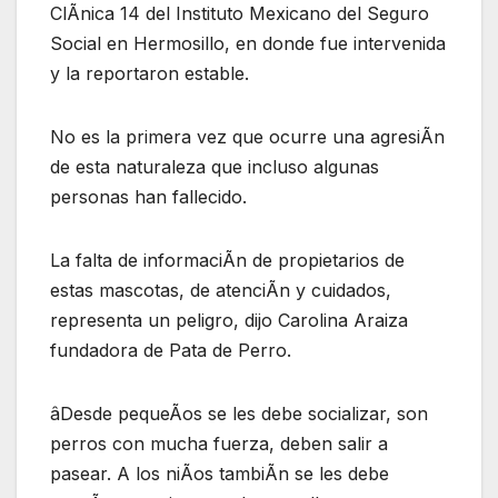
ClÃnica 14 del Instituto Mexicano del Seguro
Social en Hermosillo, en donde fue intervenida
y la reportaron estable.
No es la primera vez que ocurre una agresiÃn
de esta naturaleza que incluso algunas
personas han fallecido.
La falta de informaciÃn de propietarios de
estas mascotas, de atenciÃn y cuidados,
representa un peligro, dijo Carolina Araiza
fundadora de Pata de Perro.
âDesde pequeÃos se les debe socializar, son
perros con mucha fuerza, deben salir a
pasear. A los niÃos tambiÃn se les debe