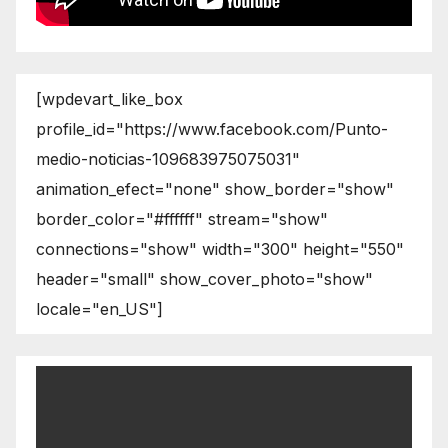
[wpdevart_like_box
profile_id="https://www.facebook.com/Punto-
medio-noticias-109683975075031"
animation_efect="none" show_border="show"
border_color="#ffffff" stream="show"
connections="show" width="300" height="550"
header="small" show_cover_photo="show"
locale="en_US"]