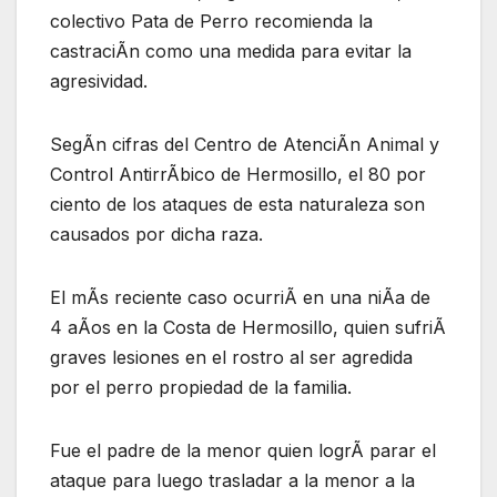
colectivo Pata de Perro recomienda la
castraciÃn como una medida para evitar la
agresividad.
SegÃn cifras del Centro de AtenciÃn Animal y
Control AntirrÃbico de Hermosillo, el 80 por
ciento de los ataques de esta naturaleza son
causados por dicha raza.
El mÃs reciente caso ocurriÃ en una niÃa de
4 aÃos en la Costa de Hermosillo, quien sufriÃ
graves lesiones en el rostro al ser agredida
por el perro propiedad de la familia.
Fue el padre de la menor quien logrÃ parar el
ataque para luego trasladar a la menor a la