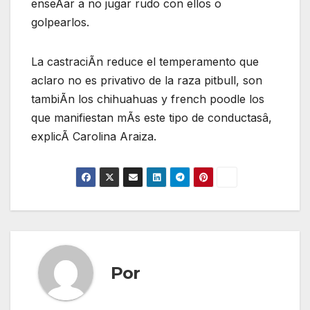
enseÃar a no jugar rudo con ellos o
golpearlos.
La castraciÃn reduce el temperamento que
aclaro no es privativo de la raza pitbull, son
tambiÃn los chihuahuas y french poodle los
que manifiestan mÃs este tipo de conductasâ,
explicÃ Carolina Araiza.
Por