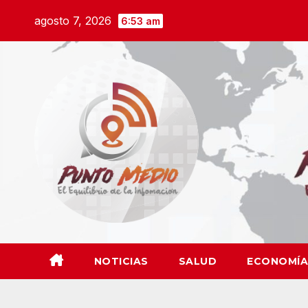
Saltar
agosto 7, 2026
6:53 am
al
contenido
NOTICIAS
SALUD
ECONOMÍA