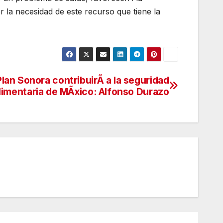
er la necesidad de este recurso que tiene la
Plan Sonora contribuirÃ a la seguridad
limentaria de MÃxico: Alfonso Durazo