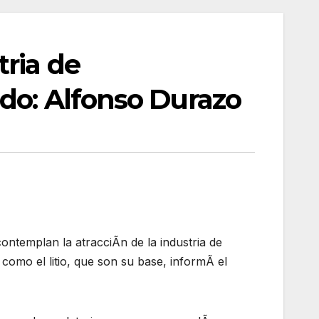
ria de
ado: Alfonso Durazo
ntemplan la atracciÃn de la industria de
como el litio, que son su base, informÃ el