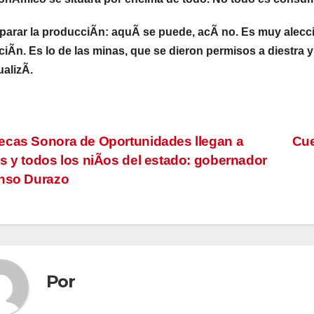
 parar la producciÃn: aquÃ se puede, acÃ no. Es muy alecc
ciÃn. Es lo de las minas, que se dieron permisos a diestra 
alizÃ.
vegación
cas Sonora de Oportunidades llegan a
Cue
s y todos los niÃos del estado: gobernador
nso Durazo
tradas
Por