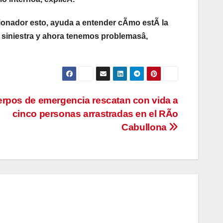
ionador esto, ayuda a entender cÃmo estÃ la
y siniestra y ahora tenemos problemasâ,
rpos de emergencia rescatan con vida a
cinco personas arrastradas en el RÃo
Cabullona