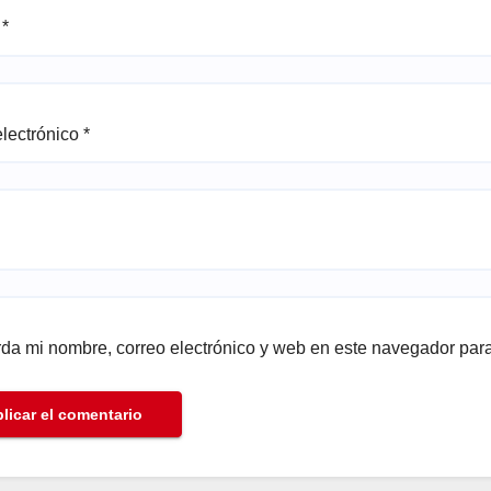
e
*
electrónico
*
da mi nombre, correo electrónico y web en este navegador par