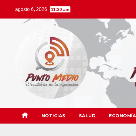
Saltar
agosto 6, 2026
11:20 am
al
contenido
NOTICIAS
SALUD
ECONOMÍA