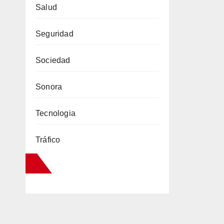
Salud
Seguridad
Sociedad
Sonora
Tecnologia
Tráfico