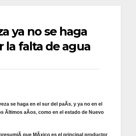
a ya no se haga
 la falta de agua
za se haga en el sur del paÃs, y ya no en el
los Ãltimos aÃos, como en el estado de Nuevo
presumiÃ que MÃxico es el principal productor