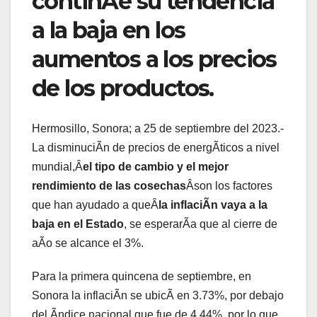
continÃe su tendencia
a la baja en los
aumentos a los precios
de los productos.
Hermosillo, Sonora; a 25 de septiembre del 2023.-
La disminuciÃn de precios de energÃticos a nivel
mundial,Â
el tipo de cambio y el mejor
rendimiento de las cosechas
Âson los factores
que han ayudado a queÂ
la inflaciÃn vaya a la
baja en el Estado
, se esperarÃa que al cierre de
aÃo se alcance el 3%.
Para la primera quincena de septiembre, en
Sonora la inflaciÃn se ubicÃ en 3.73%, por debajo
del Ãndice nacional que fue de 4.44%, por lo que,