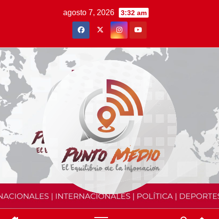
Saltar
agosto 7, 2026
3:32 am
al
contenido