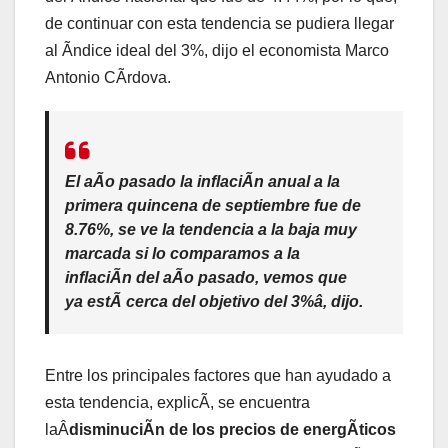
de continuar con esta tendencia se pudiera llegar
al Ãndice ideal del 3%, dijo el economista Marco
Antonio CÃrdova.
El aÃo pasado la inflaciÃn anual a la
primera quincena de septiembre fue de
8.76%, se ve la tendencia a la baja muy
marcada si lo comparamos a la
inflaciÃn del aÃo pasado, vemos que
ya estÃ cerca del objetivo del 3%â, dijo.
Entre los principales factores que han ayudado a
esta tendencia, explicÃ, se encuentra
laÂ
disminuciÃn de los precios de energÃticos