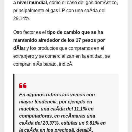
a nivel mundial
, como el caso del gas domÃstico,
principalmente el gas LP con una caÃda del
29.14%.
Otro factor es el
tipo de cambio que se ha
mantenido alrededor de los 17 pesos por
dÃlar
y los productos que compramos en el
extranjero y se comercializan en la entidad, se
compran mÃs barato, indicÃ.
En algunos rubros los vemos con
mayor tendencia, por ejemplo en
muebles, una caÃda del 11.1% en
computadoras, en recÃmaras una
caÃda del 20.37%, estufas un 9.81% en
la caÃda en los preciosâ, detallÃ.